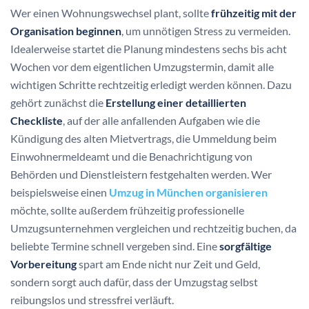
Wer einen Wohnungswechsel plant, sollte
frühzeitig mit der
Organisation beginnen
, um unnötigen Stress zu vermeiden.
Idealerweise startet die Planung mindestens sechs bis acht
Wochen vor dem eigentlichen Umzugstermin, damit alle
wichtigen Schritte rechtzeitig erledigt werden können. Dazu
gehört zunächst die
Erstellung einer detaillierten
Checkliste
, auf der alle anfallenden Aufgaben wie die
Kündigung des alten Mietvertrags, die Ummeldung beim
Einwohnermeldeamt und die Benachrichtigung von
Behörden und Dienstleistern festgehalten werden. Wer
beispielsweise einen
Umzug in München organisieren
möchte, sollte außerdem frühzeitig professionelle
Umzugsunternehmen vergleichen und rechtzeitig buchen, da
beliebte Termine schnell vergeben sind. Eine
sorgfältige
Vorbereitung
spart am Ende nicht nur Zeit und Geld,
sondern sorgt auch dafür, dass der Umzugstag selbst
reibungslos und stressfrei verläuft.