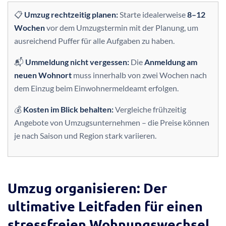
📋
Umzug rechtzeitig planen:
Starte idealerweise
8–12
Wochen
vor dem Umzugstermin mit der Planung, um
ausreichend Puffer für alle Aufgaben zu haben.
📬
Ummeldung nicht vergessen:
Die
Anmeldung am
neuen Wohnort
muss innerhalb von zwei Wochen nach
dem Einzug beim Einwohnermeldeamt erfolgen.
💰
Kosten im Blick behalten:
Vergleiche frühzeitig
Angebote von Umzugsunternehmen – die Preise können
je nach Saison und Region stark variieren.
Umzug organisieren: Der
ultimative Leitfaden für einen
stressfreien Wohnungswechsel