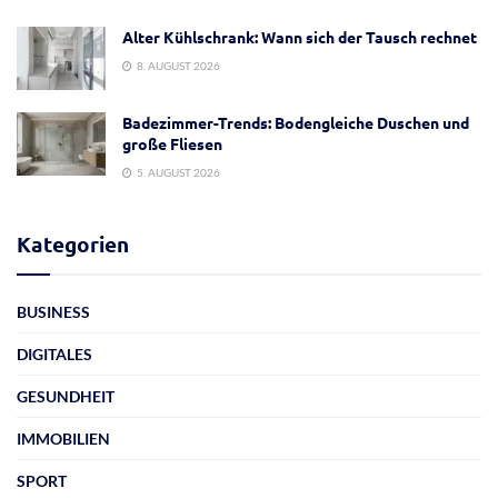
Alter Kühlschrank: Wann sich der Tausch rechnet
8. AUGUST 2026
Badezimmer-Trends: Bodengleiche Duschen und
große Fliesen
5. AUGUST 2026
Kategorien
BUSINESS
DIGITALES
GESUNDHEIT
IMMOBILIEN
SPORT