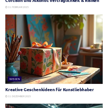
Cortison und Alkohol: Verträglichkeit & Risiken
11. FEBRUAR 2025
WISSEN
Kreative Geschenkideen für Kunstliebhaber
11. DEZEMBER 2025