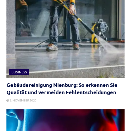
BUSINESS
Gebäudereinigung Nienburg: So erkennen Sie
Qualität und vermeiden Fehlentscheidungen
1. NOVEMBER 2025