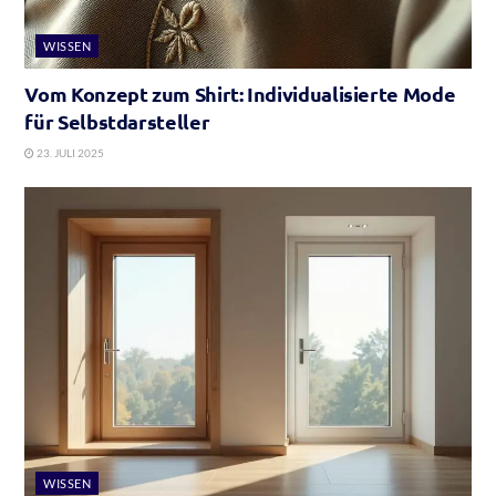
WISSEN
Vom Konzept zum Shirt: Individualisierte Mode
für Selbstdarsteller
23. JULI 2025
WISSEN