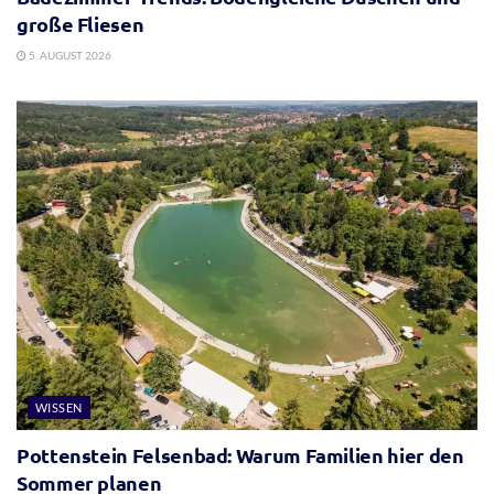
große Fliesen
5. AUGUST 2026
WISSEN
Pottenstein Felsenbad: Warum Familien hier den
Sommer planen