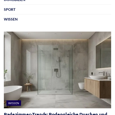
SPORT
WISSEN
WISSEN
Badezimmer-Trends: Bodengleiche Duschen und