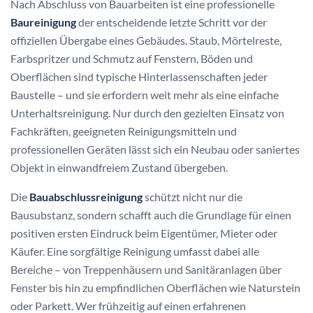
Nach Abschluss von Bauarbeiten ist eine professionelle
Baureinigung
der entscheidende letzte Schritt vor der
offiziellen Übergabe eines Gebäudes. Staub, Mörtelreste,
Farb­spritzer und Schmutz auf Fenstern, Böden und
Oberflächen sind typische Hinterlassenschaften jeder
Baustelle – und sie erfordern weit mehr als eine einfache
Unterhaltsreinigung. Nur durch den gezielten Einsatz von
Fachkräften, geeigneten Reinigungsmitteln und
professionellen Geräten lässt sich ein Neubau oder saniertes
Objekt in einwandfreiem Zustand übergeben.
Die
Bauabschlussreinigung
schützt nicht nur die
Bausubstanz, sondern schafft auch die Grundlage für einen
positiven ersten Eindruck beim Eigentümer, Mieter oder
Käufer. Eine sorgfältige Reinigung umfasst dabei alle
Bereiche – von Treppenhäusern und Sanitäranlagen über
Fenster bis hin zu empfindlichen Oberflächen wie Naturstein
oder Parkett. Wer frühzeitig auf einen erfahrenen