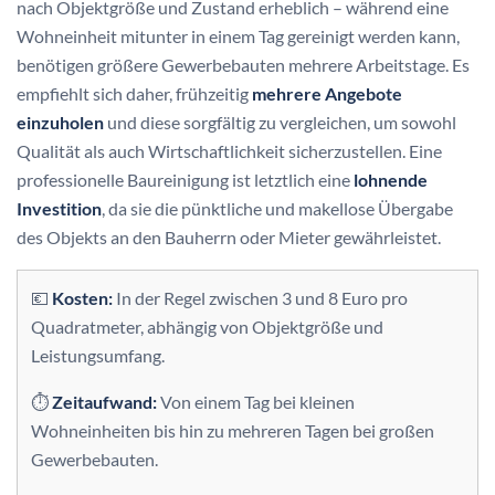
nach Objektgröße und Zustand erheblich – während eine
Wohneinheit mitunter in einem Tag gereinigt werden kann,
benötigen größere Gewerbebauten mehrere Arbeitstage. Es
empfiehlt sich daher, frühzeitig
mehrere Angebote
einzuholen
und diese sorgfältig zu vergleichen, um sowohl
Qualität als auch Wirtschaftlichkeit sicherzustellen. Eine
professionelle Baureinigung ist letztlich eine
lohnende
Investition
, da sie die pünktliche und makellose Übergabe
des Objekts an den Bauherrn oder Mieter gewährleistet.
💶
Kosten:
In der Regel zwischen 3 und 8 Euro pro
Quadratmeter, abhängig von Objektgröße und
Leistungsumfang.
⏱️
Zeitaufwand:
Von einem Tag bei kleinen
Wohneinheiten bis hin zu mehreren Tagen bei großen
Gewerbebauten.