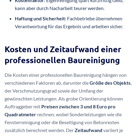
Kostenfaktor:
Eigenreinigung spart kurzfristig Geld,
kann aber durch Nacharbeit teurer werden.
Haftung und Sicherheit:
Fachbetriebe übernehmen
Verantwortung für das Ergebnis und arbeiten sicher.
Kosten und Zeitaufwand einer
professionellen Baureinigung
Die Kosten einer professionellen Baureinigung hängen von
verschiedenen Faktoren ab, darunter die
Größe des Objekts
,
der Verschmutzungsgrad sowie der Umfang der
gewünschten Leistungen. Als grobe Orientierung können
Auftraggeber mit
Preisen zwischen 3 und 8 Euro pro
Quadratmeter
rechnen, wobei Sonderleistungen wie die
Fensterreinigung oder die Beseitigung von Betonresten
zusätzlich berechnet werden. Der
Zeitaufwand
variiert je