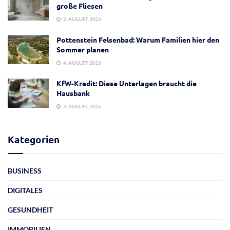
große Fliesen
5. AUGUST 2026
Pottenstein Felsenbad: Warum Familien hier den
Sommer planen
4. AUGUST 2026
KfW-Kredit: Diese Unterlagen braucht die
Hausbank
3. AUGUST 2026
Kategorien
BUSINESS
DIGITALES
GESUNDHEIT
IMMOBILIEN