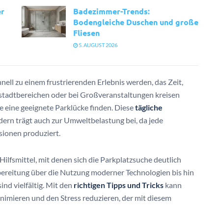
er
Badezimmer-Trends:
Bodengleiche Duschen und große
Fliesen
5. AUGUST 2026
nell zu einem frustrierenden Erlebnis werden, das Zeit,
stadtbereichen oder bei Großveranstaltungen kreisen
e eine geeignete Parklücke finden. Diese
tägliche
ndern trägt auch zur Umweltbelastung bei, da jede
sionen produziert.
Hilfsmittel, mit denen sich die Parkplatzsuche deutlich
rbereitung über die Nutzung moderner Technologien bis hin
ind vielfältig. Mit den
richtigen Tipps und Tricks
kann
inimieren und den Stress reduzieren, der mit diesem