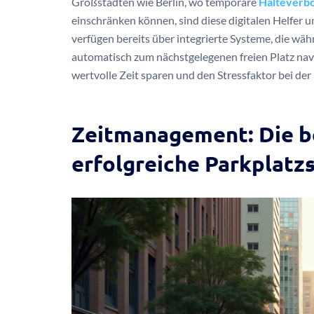
Großstädten wie Berlin, wo temporäre
Halteverbo
einschränken können, sind diese digitalen Helfer
verfügen bereits über integrierte Systeme, die wä
automatisch zum nächstgelegenen freien Platz navig
wertvolle Zeit sparen und den Stressfaktor bei der
Zeitmanagement: Die be
erfolgreiche Parkplatz