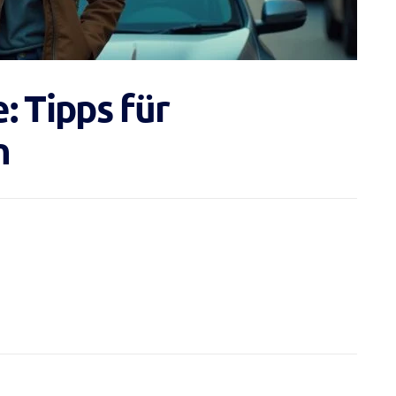
: Tipps für
n