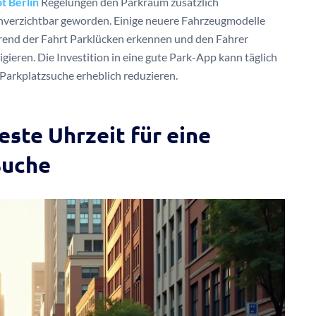
t Berlin
Regelungen den Parkraum zusätzlich
 unverzichtbar geworden. Einige neuere Fahrzeugmodelle
hrend der Fahrt Parklücken erkennen und den Fahrer
ieren. Die Investition in eine gute Park-App kann täglich
 Parkplatzsuche erheblich reduzieren.
ste Uhrzeit für eine
suche