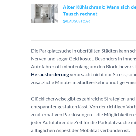
Alter Kühlschrank: Wann sich d
Tausch rechnet
8. AUGUST 2026
Die Parkplatzsuche in überfüllten Städten kann sch
Nerven und sogar Geld kostet. Besonders in Innen
Autofahrer oft minutenlang um den Block, bevor si
Herausforderung
verursacht nicht nur Stress, so
zusätzliche Minute im Stadtverkehr unnötige Emis
Glücklicherweise gibt es zahlreiche Strategien und 
entspannter gestalten lässt. Von der richtigen Vo
zu alternativen Parklösungen – die Möglichkeiten s
jeder Autofahrer die Zeit für die Parkplatzsuche m
alltäglichen Aspekt der Mobilität verbunden ist.