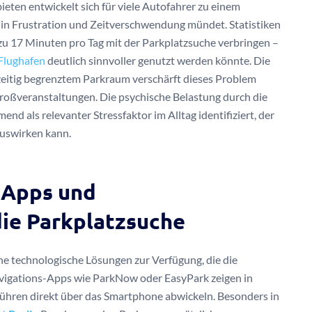
eten entwickelt sich für viele Autofahrer zu einem
 in Frustration und Zeitverschwendung mündet. Statistiken
zu 17 Minuten pro Tag mit der Parkplatzsuche verbringen –
Flughafen
deutlich sinnvoller genutzt werden könnte. Die
hzeitig begrenztem Parkraum verschärft dieses Problem
Großveranstaltungen. Die psychische Belastung durch die
d als relevanter Stressfaktor im Alltag identifiziert, der
auswirken kann.
 Apps und
die Parkplatzsuche
che technologische Lösungen zur Verfügung, die die
avigations-Apps wie ParkNow oder EasyPark zeigen in
bühren direkt über das Smartphone abwickeln. Besonders in