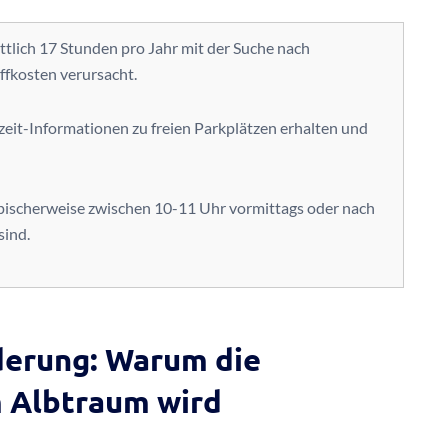
tlich 17 Stunden pro Jahr mit der Suche nach
offkosten verursacht.
zeit-Informationen zu freien Parkplätzen erhalten und
ypischerweise zwischen 10-11 Uhr vormittags oder nach
sind.
derung: Warum die
m Albtraum wird