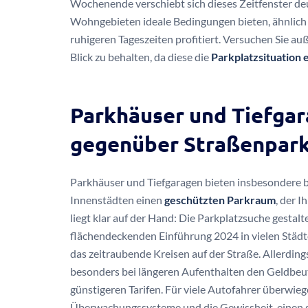
Wochenende verschiebt sich dieses Zeitfenster de
Wohngebieten ideale Bedingungen bieten, ähnlich
ruhigeren Tageszeiten profitiert. Versuchen Sie 
Blick zu behalten, da diese die
Parkplatzsituation 
Parkhäuser und Tiefgar
gegenüber Straßenpar
Parkhäuser und Tiefgaragen bieten insbesondere b
Innenstädten einen
geschützten Parkraum
, der 
liegt klar auf der Hand: Die Parkplatzsuche gestalte
flächendeckenden Einführung 2024 in vielen Städte
das zeitraubende Kreisen auf der Straße. Allerdin
besonders bei längeren Aufenthalten den Geldbeute
günstigeren Tarifen. Für viele Autofahrer überwie
Überwachungssysteme und die Gewissheit, einen ga