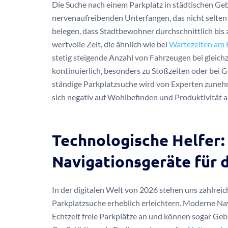
Die Suche nach einem Parkplatz in städtischen Gebi
nervenaufreibenden Unterfangen, das nicht selten
belegen, dass Stadtbewohner durchschnittlich bis 
wertvolle Zeit, die ähnlich wie bei
Wartezeiten am 
stetig steigende Anzahl von Fahrzeugen bei gleic
kontinuierlich, besonders zu Stoßzeiten oder bei 
ständige Parkplatzsuche wird von Experten zunehmen
sich negativ auf Wohlbefinden und Produktivität 
Technologische Helfer:
Navigationsgeräte für 
In der digitalen Welt von 2026 stehen uns zahlrei
Parkplatzsuche erheblich erleichtern. Moderne N
Echtzeit freie Parkplätze an und können sogar Ge