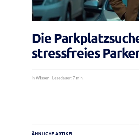
Die Parkplatzsuche
stressfreies Parke
in
Wissen
Lesedauer: 7 min.
ÄHNLICHE ARTIKEL