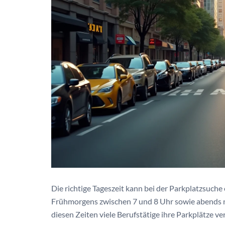
Die richtige Tageszeit kann bei der Parkplatzsuche
Frühmorgens zwischen 7 und 8 Uhr sowie abends na
diesen Zeiten viele Berufstätige ihre Parkplätze v