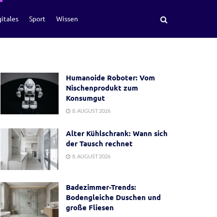
itales
Sport
Wissen
Humanoide Roboter: Vom
Nischenprodukt zum
Konsumgut
8. AUGUST 2026
Alter Kühlschrank: Wann sich
der Tausch rechnet
8. AUGUST 2026
Badezimmer-Trends:
Bodengleiche Duschen und
große Fliesen