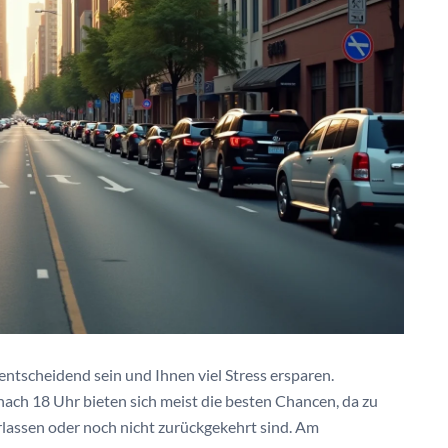
 entscheidend sein und Ihnen viel Stress ersparen.
ch 18 Uhr bieten sich meist die besten Chancen, da zu
erlassen oder noch nicht zurückgekehrt sind. Am