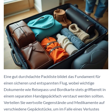
Eine gut durchdachte Packliste bildet das Fundament für
einen sicheren und entspannten Flug, wobei wichtige
Dokumente wie Reisepass und Bordkarte stets griffbereit in
einem separaten Handgepäckfach verstaut werden sollten.
Verteilen Sie wertvolle Gegenstände und Medikamente auf
verschiedene Gepäckstücke, um im Falle eines Verlustes