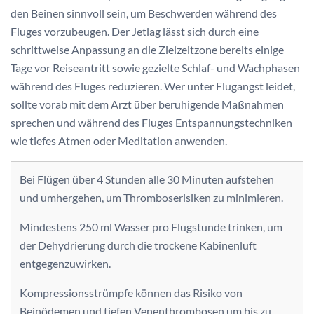
den Beinen sinnvoll sein, um Beschwerden während des
Fluges vorzubeugen. Der Jetlag lässt sich durch eine
schrittweise Anpassung an die Zielzeitzone bereits einige
Tage vor Reiseantritt sowie gezielte Schlaf- und Wachphasen
während des Fluges reduzieren. Wer unter Flugangst leidet,
sollte vorab mit dem Arzt über beruhigende Maßnahmen
sprechen und während des Fluges Entspannungstechniken
wie tiefes Atmen oder Meditation anwenden.
Bei Flügen über 4 Stunden alle 30 Minuten aufstehen
und umhergehen, um Thromboserisiken zu minimieren.
Mindestens 250 ml Wasser pro Flugstunde trinken, um
der Dehydrierung durch die trockene Kabinenluft
entgegenzuwirken.
Kompressionsstrümpfe können das Risiko von
Beinödemen und tiefen Venenthrombosen um bis zu