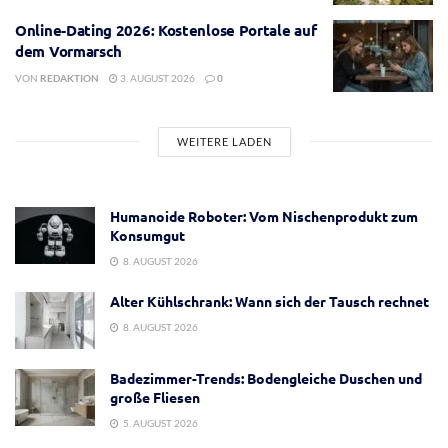
Online-Dating 2026: Kostenlose Portale auf
dem Vormarsch
VON
REDAKTION
3. AUGUST 2026
0
WEITERE LADEN
Humanoide Roboter: Vom Nischenprodukt zum
Konsumgut
8. AUGUST 2026
Alter Kühlschrank: Wann sich der Tausch rechnet
8. AUGUST 2026
Badezimmer-Trends: Bodengleiche Duschen und
große Fliesen
5. AUGUST 2026