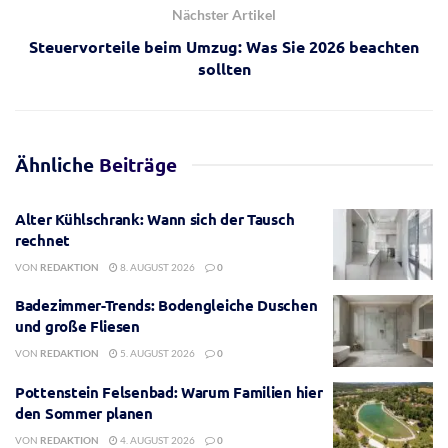
Nächster Artikel
Steuervorteile beim Umzug: Was Sie 2026 beachten
sollten
Ähnliche
Beiträge
Alter Kühlschrank: Wann sich der Tausch
rechnet
VON
REDAKTION
8. AUGUST 2026
0
Badezimmer-Trends: Bodengleiche Duschen
und große Fliesen
VON
REDAKTION
5. AUGUST 2026
0
Pottenstein Felsenbad: Warum Familien hier
den Sommer planen
VON
REDAKTION
4. AUGUST 2026
0