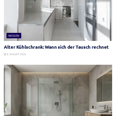
WISSEN
Alter Kühlschrank: Wann sich der Tausch rechnet
8. AUGUST 2026