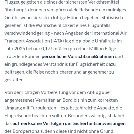
Flugzeuge gelten als eines der sichersten Verkehrsmittel
überhaupt, dennoch verspüren viele Reisende ein mulmiges
Gefühl, wenn sie sich in luftige Höhen begeben. Statistisch
gesehen ist die Wahrscheinlichkeit eines Flugunfalls
verschwindend gering – nach Angaben der International Air
Transport Association (IATA) lag die globale Unfallrate im
Jahr 2025 bei nur 0,17 Unfällen pro einer Million Flüge.
Trotzdem können
persönliche Vorsichtsmaßnahmen
und
ein grundlegendes Verständnis für Flugsicherheit dazu
beitragen, die Reise noch sicherer und angenehmer zu
gestalten.
Von der richtigen Vorbereitung vor dem Abflug über
angemessenes Verhalten an Bord bis hin zum korrekten
Umgang mit Turbulenzen – es gibt zahlreiche Aspekte, die
Flugreisende beachten sollten. Besonders wichtig ist dabei
das
aufmerksame Verfolgen der Sicherheitsanweisungen
des Bordpersonals, denn diese sind nicht ohne Grund