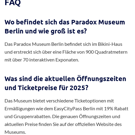
FAQ
Wo befindet sich das Paradox Museum
Berlin und wie groß ist es?
Das Paradox Museum Berlin befindet sich im Bikini-Haus
und erstreckt sich über eine Fläche von 900 Quadratmetern
mit über 70 interaktiven Exponaten.
Was sind die aktuellen Öffnungszeiten
und Ticketpreise für 2025?
Das Museum bietet verschiedene Ticketoptionen mit
Ermäßigungen wie dem EasyCityPass Berlin mit 19% Rabatt
und Gruppenrabatten. Die genauen Öffnungszeiten und
aktuellen Preise finden Sie auf der offiziellen Website des
Museums.