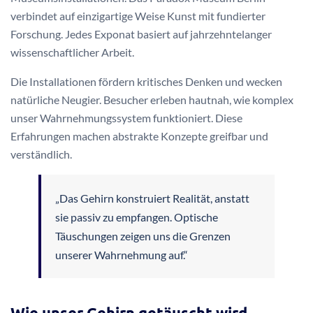
verbindet auf einzigartige Weise Kunst mit fundierter
Forschung. Jedes Exponat basiert auf jahrzehntelanger
wissenschaftlicher Arbeit.
Die Installationen fördern kritisches Denken und wecken
natürliche Neugier. Besucher erleben hautnah, wie komplex
unser Wahrnehmungssystem funktioniert. Diese
Erfahrungen machen abstrakte Konzepte greifbar und
verständlich.
„Das Gehirn konstruiert Realität, anstatt
sie passiv zu empfangen. Optische
Täuschungen zeigen uns die Grenzen
unserer Wahrnehmung auf.“
Wie unser Gehirn getäuscht wird