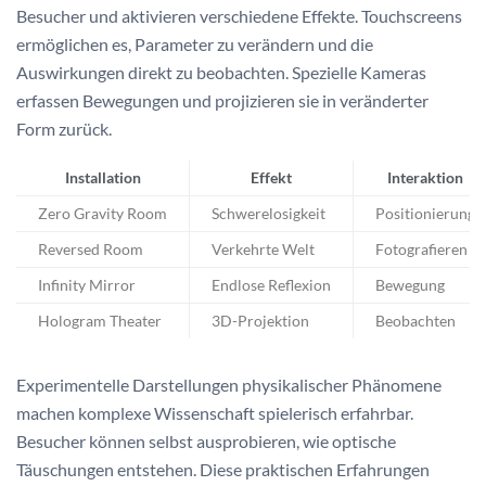
Besucher und aktivieren verschiedene Effekte. Touchscreens
ermöglichen es, Parameter zu verändern und die
Auswirkungen direkt zu beobachten. Spezielle Kameras
erfassen Bewegungen und projizieren sie in veränderter
Form zurück.
Installation
Effekt
Interaktion
Zero Gravity Room
Schwerelosigkeit
Positionierung
Reversed Room
Verkehrte Welt
Fotografieren
Infinity Mirror
Endlose Reflexion
Bewegung
Hologram Theater
3D-Projektion
Beobachten
Experimentelle Darstellungen physikalischer Phänomene
machen komplexe Wissenschaft spielerisch erfahrbar.
Besucher können selbst ausprobieren, wie optische
Täuschungen entstehen. Diese praktischen Erfahrungen