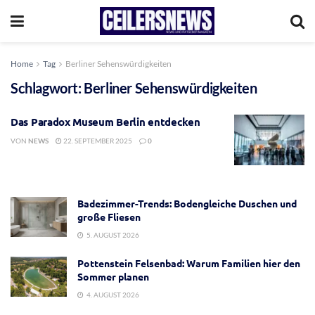
Home
Tag
Berliner Sehenswürdigkeiten
Schlagwort:
Berliner Sehenswürdigkeiten
Das Paradox Museum Berlin entdecken
VON
NEWS
22. SEPTEMBER 2025
0
Badezimmer-Trends: Bodengleiche Duschen und
große Fliesen
5. AUGUST 2026
Pottenstein Felsenbad: Warum Familien hier den
Sommer planen
4. AUGUST 2026