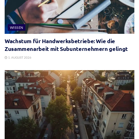
WISSEN
Wachstum für Handwerksbetriebe: Wie die
Zusammenarbeit mit Subunternehmern gelingt
1. AUGUST 2026