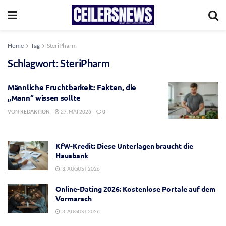
Home
Tag
SteriPharm
Schlagwort:
SteriPharm
Männliche Fruchtbarkeit: Fakten, die
„Mann“ wissen sollte
VON
REDAKTION
27. MAI 2026
0
KfW-Kredit: Diese Unterlagen braucht die
Hausbank
3. AUGUST 2026
Online-Dating 2026: Kostenlose Portale auf dem
Vormarsch
3. AUGUST 2026