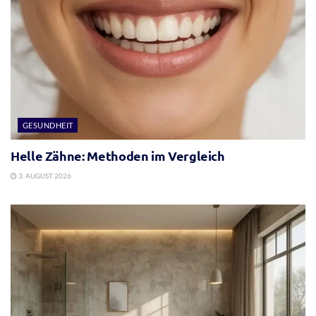
GESUNDHEIT
Helle Zähne: Methoden im Vergleich
3. AUGUST 2026