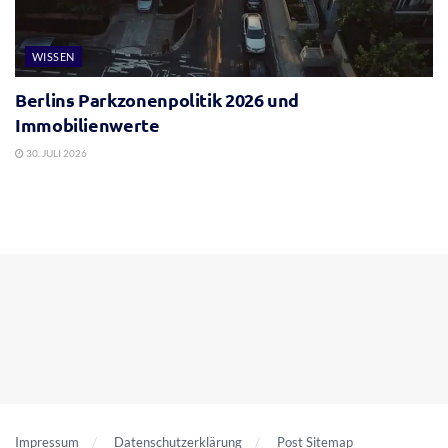
WISSEN
Berlins Parkzonenpolitik 2026 und
Immobilienwerte
30. JULI 2026
Impressum
Datenschutzerklärung
Post Sitemap