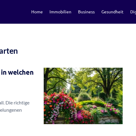
Home
Immobilien
Business
Gesundheit
Dig
Garten
 in welchen
l. Die richtige
gelungenen