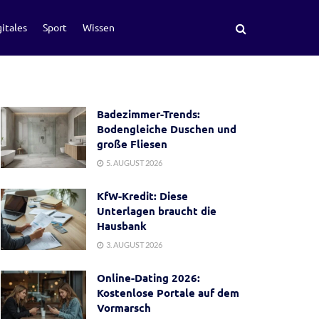
itales
Sport
Wissen
Badezimmer-Trends:
Bodengleiche Duschen und
große Fliesen
5. AUGUST 2026
KfW-Kredit: Diese
Unterlagen braucht die
Hausbank
3. AUGUST 2026
Online-Dating 2026:
Kostenlose Portale auf dem
Vormarsch