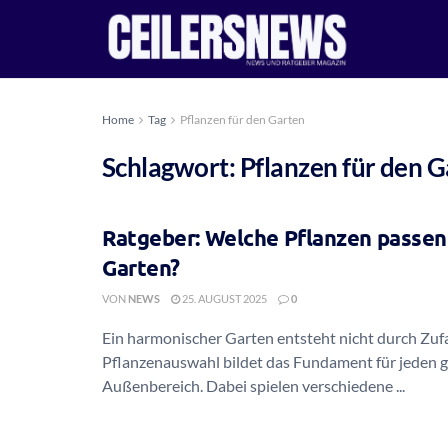
Home
Tag
Pflanzen für den Garten
Schlagwort:
Pflanzen für den 
Ratgeber: Welche Pflanzen passen
Garten?
VON
NEWS
25. AUGUST 2025
0
Ein harmonischer Garten entsteht nicht durch Zufal
Pflanzenauswahl bildet das Fundament für jeden 
Außenbereich. Dabei spielen verschiedene ...