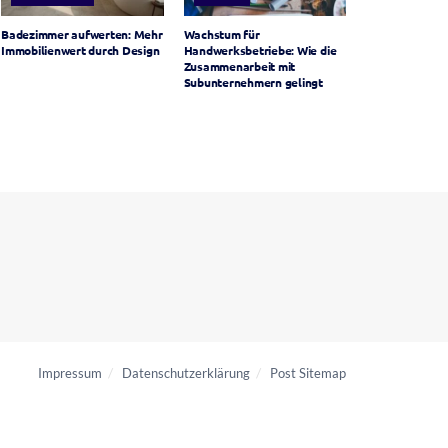
Badezimmer aufwerten: Mehr
Wachstum für
Immobilienwert durch Design
Handwerksbetriebe: Wie die
Zusammenarbeit mit
Subunternehmern gelingt
Impressum
Datenschutzerklärung
Post Sitemap