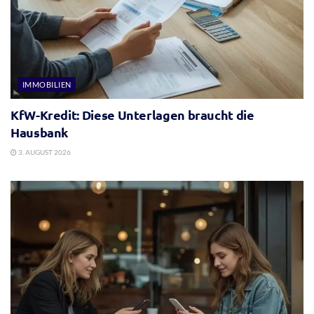
IMMOBILIEN
KfW-Kredit: Diese Unterlagen braucht die
Hausbank
3. AUGUST 2026