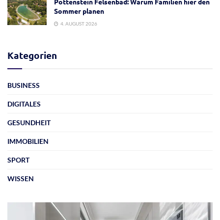
Pottenstein Felsenbad: Warum Familien hier den
Sommer planen
4. AUGUST 2026
Kategorien
BUSINESS
DIGITALES
GESUNDHEIT
IMMOBILIEN
SPORT
WISSEN