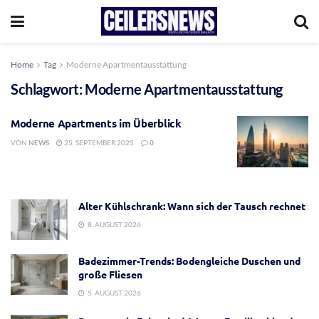
Home
Tag
Moderne Apartmentausstattung
Schlagwort:
Moderne Apartmentausstattung
Moderne Apartments im Überblick
VON
NEWS
25. SEPTEMBER 2025
0
Alter Kühlschrank: Wann sich der Tausch rechnet
8. AUGUST 2026
Badezimmer-Trends: Bodengleiche Duschen und
große Fliesen
5. AUGUST 2026