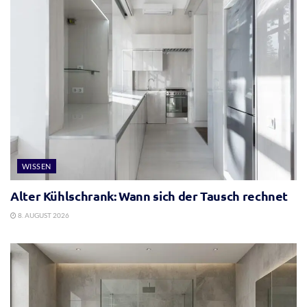
WISSEN
Alter Kühlschrank: Wann sich der Tausch rechnet
8. AUGUST 2026