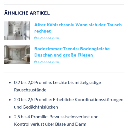
ÄHNLICHE ARTIKEL
Alter Kühlschrank: Wann sich der Tausch
rechnet
8. AUGUST 2026
Badezimmer-Trends: Bodengleiche
Duschen und große Fliesen
5. AUGUST 2026
0,2 bis 2,0 Promille: Leichte bis mittelgradige
Rauschzustände
2,0 bis 2,5 Promille: Erhebliche Koordinationsstörungen
und Gedächtnislücken
2,5 bis 4 Promille: Bewusstseinsverlust und
Kontrollverlust über Blase und Darm