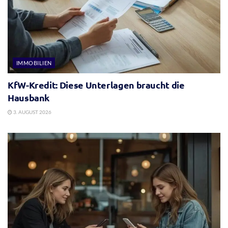
IMMOBILIEN
KfW-Kredit: Diese Unterlagen braucht die
Hausbank
3. AUGUST 2026