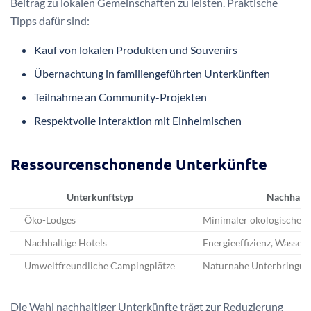
Beitrag zu lokalen Gemeinschaften zu leisten. Praktische
Tipps dafür sind:
Kauf von lokalen Produkten und Souvenirs
Übernachtung in familiengeführten Unterkünften
Teilnahme an Community-Projekten
Respektvolle Interaktion mit Einheimischen
Ressourcenschonende Unterkünfte
Unterkunftstyp
Nachhalti
Öko-Lodges
Minimaler ökologischer 
Nachhaltige Hotels
Energieeffizienz, Wass
Umweltfreundliche Campingplätze
Naturnahe Unterbringun
Die Wahl nachhaltiger Unterkünfte trägt zur Reduzierung