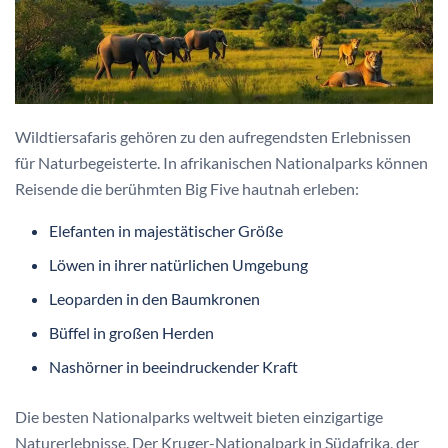
Wildtiersafaris gehören zu den aufregendsten Erlebnissen
für Naturbegeisterte. In afrikanischen Nationalparks können
Reisende die berühmten Big Five hautnah erleben:
Elefanten in majestätischer Größe
Löwen in ihrer natürlichen Umgebung
Leoparden in den Baumkronen
Büffel in großen Herden
Nashörner in beeindruckender Kraft
Die besten Nationalparks weltweit bieten einzigartige
Naturerlebnisse. Der Kruger-Nationalpark in Südafrika, der