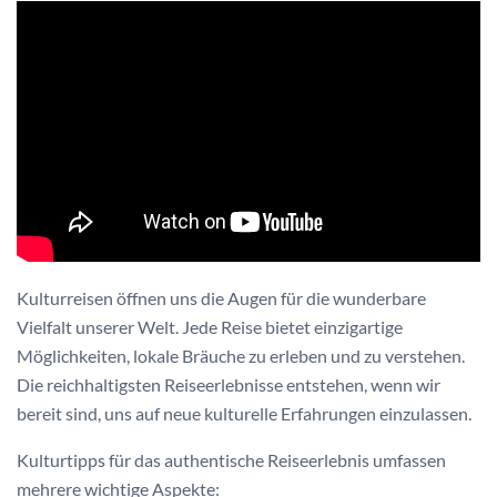
Kulturreisen öffnen uns die Augen für die wunderbare
Vielfalt unserer Welt. Jede Reise bietet einzigartige
Möglichkeiten, lokale Bräuche zu erleben und zu verstehen.
Die reichhaltigsten Reiseerlebnisse entstehen, wenn wir
bereit sind, uns auf neue kulturelle Erfahrungen einzulassen.
Kulturtipps für das authentische Reiseerlebnis umfassen
mehrere wichtige Aspekte: