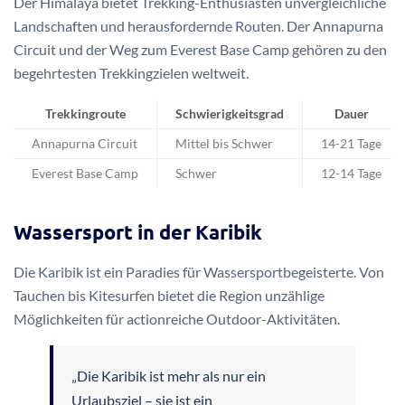
Der Himalaya bietet Trekking-Enthusiasten unvergleichliche
Landschaften und herausfordernde Routen. Der Annapurna
Circuit und der Weg zum Everest Base Camp gehören zu den
begehrtesten Trekkingzielen weltweit.
Trekkingroute
Schwierigkeitsgrad
Dauer
Annapurna Circuit
Mittel bis Schwer
14-21 Tage
Everest Base Camp
Schwer
12-14 Tage
Wassersport in der Karibik
Die Karibik ist ein Paradies für Wassersportbegeisterte. Von
Tauchen bis Kitesurfen bietet die Region unzählige
Möglichkeiten für actionreiche Outdoor-Aktivitäten.
„Die Karibik ist mehr als nur ein
Urlaubsziel – sie ist ein