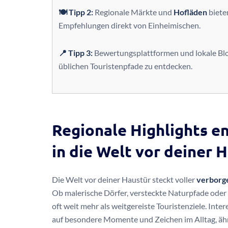
🍽️ Tipp 2:
Regionale Märkte und
Hofläden
biete
Empfehlungen direkt von Einheimischen.
📍 Tipp 3:
Bewertungsplattformen und lokale Blo
üblichen Touristenpfade zu entdecken.
Regionale Highlights e
in die Welt vor deiner 
Die Welt vor deiner Haustür steckt voller
verborg
Ob malerische Dörfer, versteckte Naturpfade oder a
oft weit mehr als weitgereiste Touristenziele. In
auf besondere Momente und Zeichen im Alltag, äh