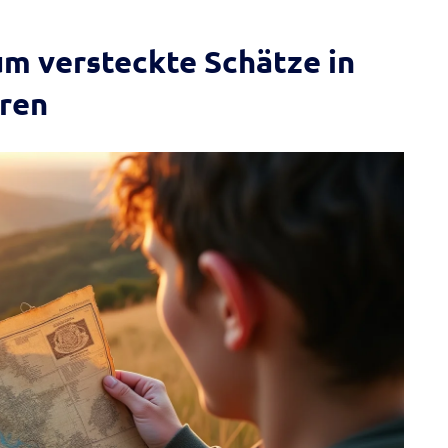
m versteckte Schätze in
üren