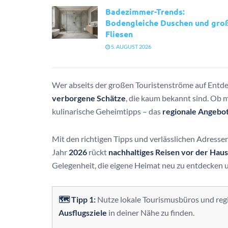
Badezimmer-Trends:
Bodengleiche Duschen und gro
Fliesen
5. AUGUST 2026
Wer abseits der großen Touristenströme auf Entdec
verborgene Schätze
, die kaum bekannt sind. Ob 
kulinarische Geheimtipps – das
regionale Angebo
Mit den richtigen Tipps und verlässlichen Adressen
Jahr
2026
rückt
nachhaltiges Reisen vor der Haus
Gelegenheit, die eigene Heimat neu zu entdecken 
🗺️ Tipp 1:
Nutze lokale Tourismusbüros und reg
Ausflugsziele
in deiner Nähe zu finden.