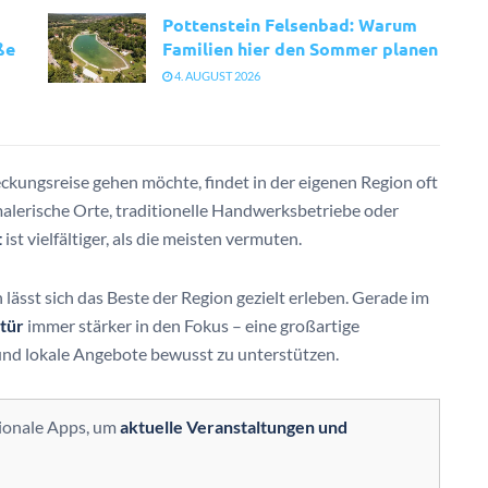
Pottenstein Felsenbad: Warum
ße
Familien hier den Sommer planen
4. AUGUST 2026
kungsreise gehen möchte, findet in der eigenen Region oft
malerische Orte, traditionelle Handwerksbetriebe oder
t
ist vielfältiger, als die meisten vermuten.
 lässt sich das Beste der Region gezielt erleben. Gerade im
tür
immer stärker in den Fokus – eine großartige
und lokale Angebote bewusst zu unterstützen.
ionale Apps, um
aktuelle Veranstaltungen und