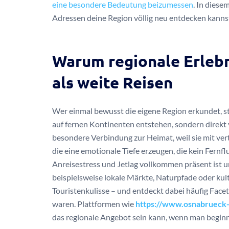
eine besondere Bedeutung beizumessen
. In diese
Adressen deine Region völlig neu entdecken kanns
Warum regionale Erlebn
als weite Reisen
Wer einmal bewusst die eigene Region erkundet, ste
auf fernen Kontinenten entstehen, sondern direkt 
besondere Verbindung zur Heimat, weil sie mit ve
die eine emotionale Tiefe erzeugen, die kein Fern
Anreisestress und Jetlag vollkommen präsent ist 
beispielsweise lokale Märkte, Naturpfade oder kult
Touristenkulisse – und entdeckt dabei häufig Facet
waren. Plattformen wie
https://www.osnabrueck-
das regionale Angebot sein kann, wenn man beginn