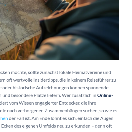
cken möchte, sollte zunächst lokale Heimatvereine und
 oft wertvolle Insidertipps, die in keinem Reiseführer zu
hive oder historische Aufzeichnungen können spannende
und besondere Plätze liefern. Wer zusätzlich in
Online-
fitiert vom Wissen engagierter Entdecker, die ihre
, die nach verborgenen Zusammenhängen suchen, so wie es
ehen
der Fall ist. Am Ende lohnt es sich, einfach die Augen
 Ecken des eigenen Umfelds neu zu erkunden – denn oft