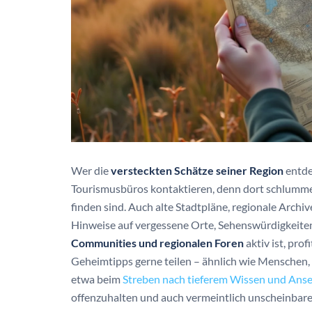
Wer die
versteckten Schätze seiner Region
entde
Tourismusbüros kontaktieren, denn dort schlummern
finden sind. Auch alte Stadtpläne, regionale Arc
Hinweise auf vergessene Orte, Sehenswürdigkeiten 
Communities und regionalen Foren
aktiv ist, pro
Geheimtipps gerne teilen – ähnlich wie Menschen
etwa beim
Streben nach tieferem Wissen und Ans
offenzuhalten und auch vermeintlich unscheinbare