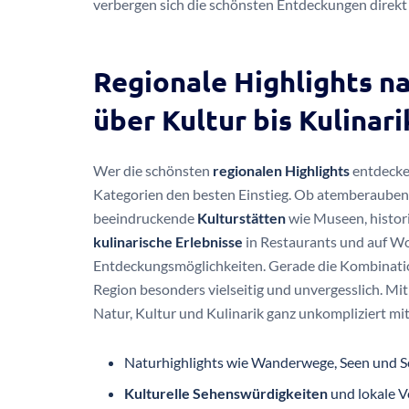
verbergen sich die schönsten Entdeckungen direkt 
Regionale Highlights n
über Kultur bis Kulinari
Wer die schönsten
regionalen Highlights
entdecken
Kategorien den besten Einstieg. Ob atemberaube
beeindruckende
Kulturstätten
wie Museen, histori
kulinarische Erlebnisse
in Restaurants und auf Wo
Entdeckungsmöglichkeiten. Gerade die Kombination
Region besonders vielseitig und unvergesslich. Mit
Natur, Kultur und Kulinarik ganz unkompliziert mi
Naturhighlights wie Wanderwege, Seen und Sc
Kulturelle Sehenswürdigkeiten
und lokale V