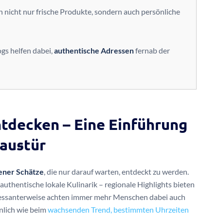
n nicht nur frische Produkte, sondern auch persönliche
gs helfen dabei,
authentische Adressen
fernab der
ntdecken – Eine Einführung
Haustür
ener Schätze
, die nur darauf warten, entdeckt zu werden.
uthentische lokale Kulinarik – regionale Highlights bieten
teressanterweise achten immer mehr Menschen dabei auch
nlich wie beim
wachsenden Trend, bestimmten Uhrzeiten