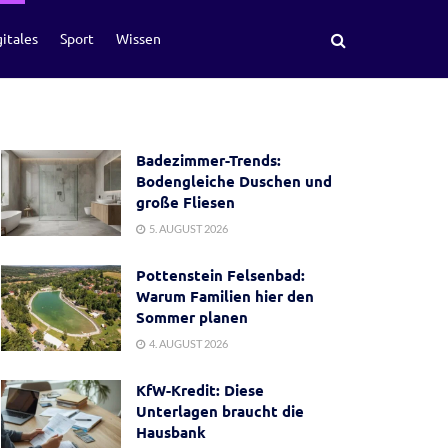
itales
Sport
Wissen
Badezimmer-Trends:
Bodengleiche Duschen und
große Fliesen
5. AUGUST 2026
Pottenstein Felsenbad:
Warum Familien hier den
Sommer planen
4. AUGUST 2026
KfW-Kredit: Diese
Unterlagen braucht die
Hausbank