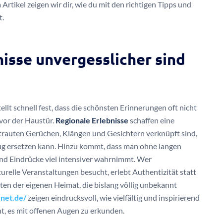
m Artikel zeigen wir dir, wie du mit den richtigen Tipps und
t.
isse unvergesslicher sind
llt schnell fest, dass die schönsten Erinnerungen oft nicht
vor der Haustür.
Regionale Erlebnisse
schaffen eine
rtrauten Gerüchen, Klängen und Gesichtern verknüpft sind,
flug ersetzen kann. Hinzu kommt, dass man ohne langen
und Eindrücke viel intensiver wahrnimmt. Wer
urelle Veranstaltungen besucht, erlebt Authentizität statt
ten der eigenen Heimat, die bislang völlig unbekannt
net.de/
zeigen eindrucksvoll, wie vielfältig und inspirierend
t, es mit offenen Augen zu erkunden.