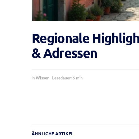
Regionale Highligh
& Adressen
in
Wissen
Lesedauer: 6 min.
ÄHNLICHE ARTIKEL