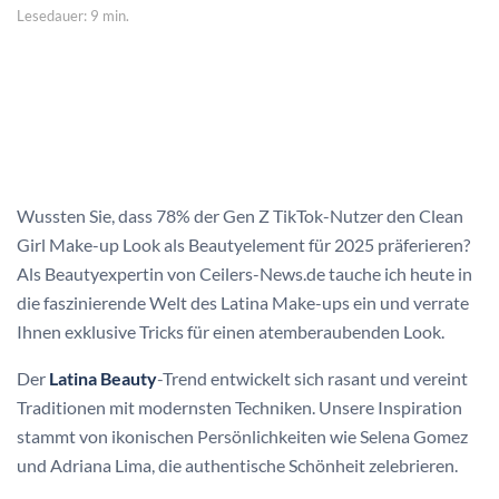
Lesedauer: 9 min.
Wussten Sie, dass 78% der Gen Z TikTok-Nutzer den Clean
Girl Make-up Look als Beautyelement für 2025 präferieren?
Als Beautyexpertin von Ceilers-News.de tauche ich heute in
die faszinierende Welt des Latina Make-ups ein und verrate
Ihnen exklusive Tricks für einen atemberaubenden Look.
Der
Latina Beauty
-Trend entwickelt sich rasant und vereint
Traditionen mit modernsten Techniken. Unsere Inspiration
stammt von ikonischen Persönlichkeiten wie Selena Gomez
und Adriana Lima, die authentische Schönheit zelebrieren.