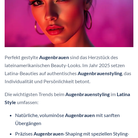
Perfekt gestylte
Augenbrauen
sind das Herzstück des
lateinamerikanischen Beauty-Looks. Im Jahr 2025 setzen
Latina-Beauties auf authentisches
Augenbrauenstyling
, das
Individualität und Persönlichkeit betont.
Die wichtigsten Trends beim
Augenbrauenstyling
im
Latina
Style
umfassen:
Natürliche, voluminöse
Augenbrauen
mit sanften
Übergängen
Präzises
Augenbrauen
-Shaping mit speziellen Styling-