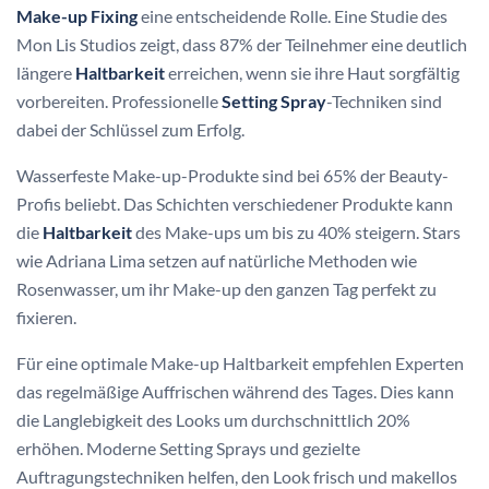
Make-up Fixing
eine entscheidende Rolle. Eine Studie des
Mon Lis Studios zeigt, dass 87% der Teilnehmer eine deutlich
längere
Haltbarkeit
erreichen, wenn sie ihre Haut sorgfältig
vorbereiten. Professionelle
Setting Spray
-Techniken sind
dabei der Schlüssel zum Erfolg.
Wasserfeste Make-up-Produkte sind bei 65% der Beauty-
Profis beliebt. Das Schichten verschiedener Produkte kann
die
Haltbarkeit
des Make-ups um bis zu 40% steigern. Stars
wie Adriana Lima setzen auf natürliche Methoden wie
Rosenwasser, um ihr Make-up den ganzen Tag perfekt zu
fixieren.
Für eine optimale Make-up Haltbarkeit empfehlen Experten
das regelmäßige Auffrischen während des Tages. Dies kann
die Langlebigkeit des Looks um durchschnittlich 20%
erhöhen. Moderne Setting Sprays und gezielte
Auftragungstechniken helfen, den Look frisch und makellos