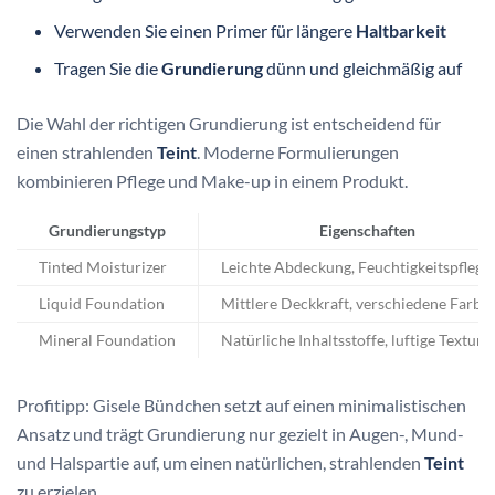
Verwenden Sie einen Primer für längere
Haltbarkeit
Tragen Sie die
Grundierung
dünn und gleichmäßig auf
Die Wahl der richtigen Grundierung ist entscheidend für
einen strahlenden
Teint
. Moderne Formulierungen
kombinieren Pflege und Make-up in einem Produkt.
Grundierungstyp
Eigenschaften
Tinted Moisturizer
Leichte Abdeckung, Feuchtigkeitspflege
Liquid Foundation
Mittlere Deckkraft, verschiedene Farbt
Mineral Foundation
Natürliche Inhaltsstoffe, luftige Textur
Profitipp: Gisele Bündchen setzt auf einen minimalistischen
Ansatz und trägt Grundierung nur gezielt in Augen-, Mund-
und Halspartie auf, um einen natürlichen, strahlenden
Teint
zu erzielen.