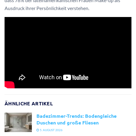
dass 78% der lateinamerikanischen Frauen Make-up als
Ausdruck ihrer Persönlichkeit verstehen.
ÄHNLICHE ARTIKEL
Badezimmer-Trends: Bodengleiche
Duschen und große Fliesen
5. AUGUST 2026