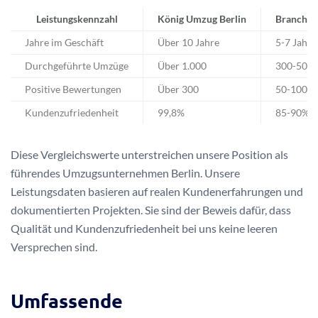
Leistungskennzahl
König Umzug Berlin
Branchen
Jahre im Geschäft
Über 10 Jahre
5-7 Jahre
Durchgeführte Umzüge
Über 1.000
300-500
Positive Bewertungen
Über 300
50-100
Kundenzufriedenheit
99,8%
85-90%
Diese Vergleichswerte unterstreichen unsere Position als
führendes Umzugsunternehmen Berlin. Unsere
Leistungsdaten basieren auf realen Kundenerfahrungen und
dokumentierten Projekten. Sie sind der Beweis dafür, dass
Qualität und Kundenzufriedenheit bei uns keine leeren
Versprechen sind.
Umfassende