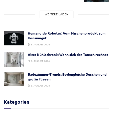
WEITERE LADEN
Humanoide Roboter: Vom Nischenprodukt zum
Konsumgut
8. AUGUST 2026
Alter Kühlschrank: Wann sich der Tausch rechnet
8. AUGUST 2026
Badezimmer-Trends: Bodengleiche Duschen und
große Fliesen
5. AUGUST 2026
Kategorien