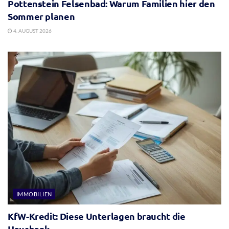
Pottenstein Felsenbad: Warum Familien hier den
Sommer planen
4. AUGUST 2026
IMMOBILIEN
KfW-Kredit: Diese Unterlagen braucht die
Hausbank