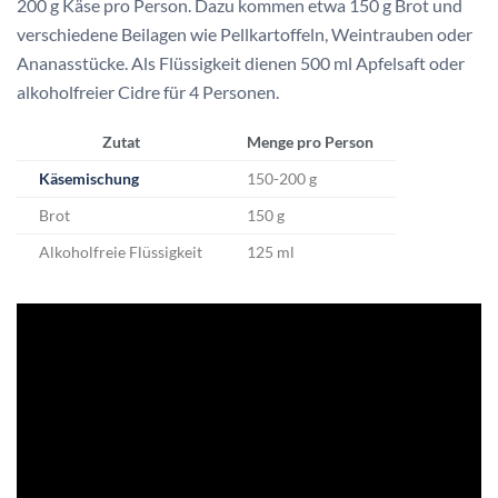
200 g Käse pro Person. Dazu kommen etwa 150 g Brot und
verschiedene Beilagen wie Pellkartoffeln, Weintrauben oder
Ananasstücke. Als Flüssigkeit dienen 500 ml Apfelsaft oder
alkoholfreier Cidre für 4 Personen.
Zutat
Menge pro Person
Käsemischung
150-200 g
Brot
150 g
Alkoholfreie Flüssigkeit
125 ml