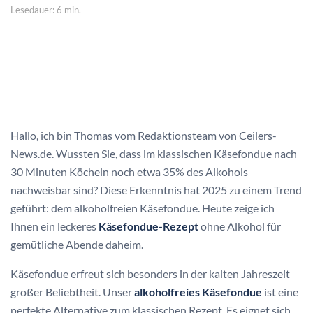
Lesedauer: 6 min.
Hallo, ich bin Thomas vom Redaktionsteam von Ceilers-
News.de. Wussten Sie, dass im klassischen Käsefondue nach
30 Minuten Köcheln noch etwa 35% des Alkohols
nachweisbar sind? Diese Erkenntnis hat 2025 zu einem Trend
geführt: dem alkoholfreien Käsefondue. Heute zeige ich
Ihnen ein leckeres
Käsefondue-Rezept
ohne Alkohol für
gemütliche Abende daheim.
Käsefondue erfreut sich besonders in der kalten Jahreszeit
großer Beliebtheit. Unser
alkoholfreies Käsefondue
ist eine
perfekte Alternative zum klassischen Rezept. Es eignet sich