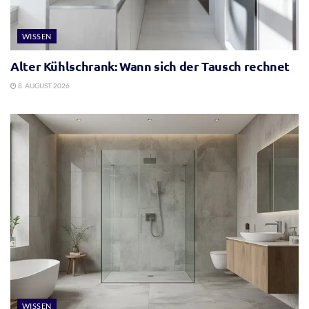
WISSEN
Alter Kühlschrank: Wann sich der Tausch rechnet
8. AUGUST 2026
WISSEN