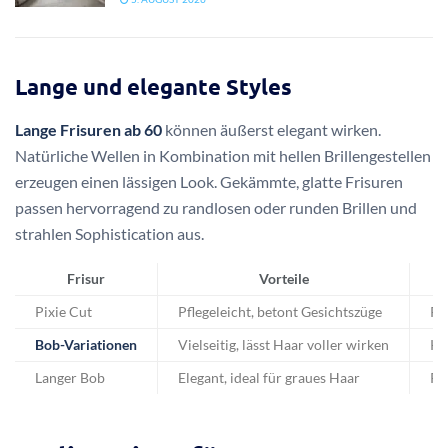
Lange und elegante Styles
Lange Frisuren ab 60
können äußerst elegant wirken.
Natürliche Wellen in Kombination mit hellen Brillengestellen
erzeugen einen lässigen Look. Gekämmte, glatte Frisuren
passen hervorragend zu randlosen oder runden Brillen und
strahlen Sophistication aus.
Frisur
Vorteile
Pixie Cut
Pflegeleicht, betont Gesichtszüge
Ru
Bob-Variationen
Vielseitig, lässt Haar voller wirken
Ka
Langer Bob
Elegant, ideal für graues Haar
Re