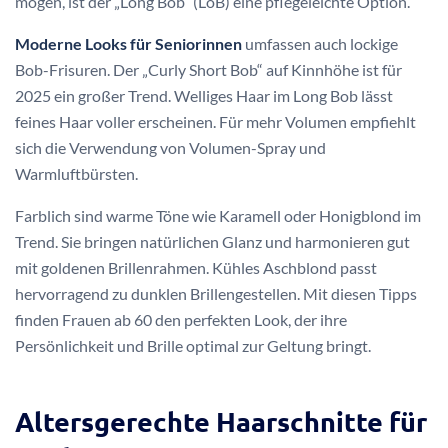
mögen, ist der „Long Bob“ (LoB) eine pflegeleichte Option.
Moderne Looks für Seniorinnen
umfassen auch lockige
Bob-Frisuren. Der „Curly Short Bob“ auf Kinnhöhe ist für
2025 ein großer Trend. Welliges Haar im Long Bob lässt
feines Haar voller erscheinen. Für mehr Volumen empfiehlt
sich die Verwendung von Volumen-Spray und
Warmluftbürsten.
Farblich sind warme Töne wie Karamell oder Honigblond im
Trend. Sie bringen natürlichen Glanz und harmonieren gut
mit goldenen Brillenrahmen. Kühles Aschblond passt
hervorragend zu dunklen Brillengestellen. Mit diesen Tipps
finden Frauen ab 60 den perfekten Look, der ihre
Persönlichkeit und Brille optimal zur Geltung bringt.
Altersgerechte Haarschnitte für