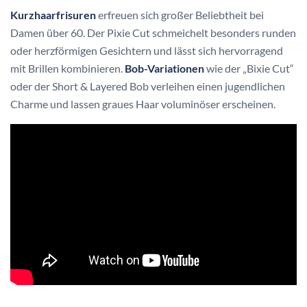
Kurzhaarfrisuren
erfreuen sich großer Beliebtheit bei
Damen über 60. Der Pixie Cut schmeichelt besonders runden
oder herzförmigen Gesichtern und lässt sich hervorragend
mit Brillen kombinieren.
Bob-Variationen
wie der „Bixie Cut“
oder der Short & Layered Bob verleihen einen jugendlichen
Charme und lassen graues Haar voluminöser erscheinen.