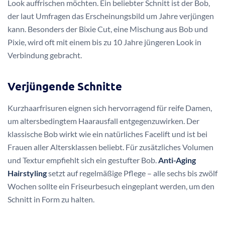
Look auffrischen möchten. Ein beliebter Schnitt ist der Bob,
der laut Umfragen das Erscheinungsbild um Jahre verjüngen
kann. Besonders der Bixie Cut, eine Mischung aus Bob und
Pixie, wird oft mit einem bis zu 10 Jahre jüngeren Look in
Verbindung gebracht.
Verjüngende Schnitte
Kurzhaarfrisuren eignen sich hervorragend für reife Damen,
um altersbedingtem Haarausfall entgegenzuwirken. Der
klassische Bob wirkt wie ein natürliches Facelift und ist bei
Frauen aller Altersklassen beliebt. Für zusätzliches Volumen
und Textur empfiehlt sich ein gestufter Bob.
Anti-Aging
Hairstyling
setzt auf regelmäßige Pflege – alle sechs bis zwölf
Wochen sollte ein Friseurbesuch eingeplant werden, um den
Schnitt in Form zu halten.