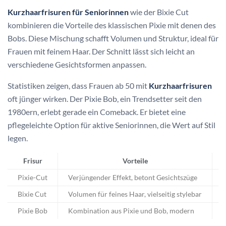
Kurzhaarfrisuren für Seniorinnen
wie der Bixie Cut
kombinieren die Vorteile des klassischen Pixie mit denen des
Bobs. Diese Mischung schafft Volumen und Struktur, ideal für
Frauen mit feinem Haar. Der Schnitt lässt sich leicht an
verschiedene Gesichtsformen anpassen.
Statistiken zeigen, dass Frauen ab 50 mit
Kurzhaarfrisuren
oft jünger wirken. Der Pixie Bob, ein Trendsetter seit den
1980ern, erlebt gerade ein Comeback. Er bietet eine
pflegeleichte Option für aktive Seniorinnen, die Wert auf Stil
legen.
Frisur
Vorteile
Pixie-Cut
Verjüngender Effekt, betont Gesichtszüge
A
Bixie Cut
Volumen für feines Haar, vielseitig stylebar
R
Pixie Bob
Kombination aus Pixie und Bob, modern
A