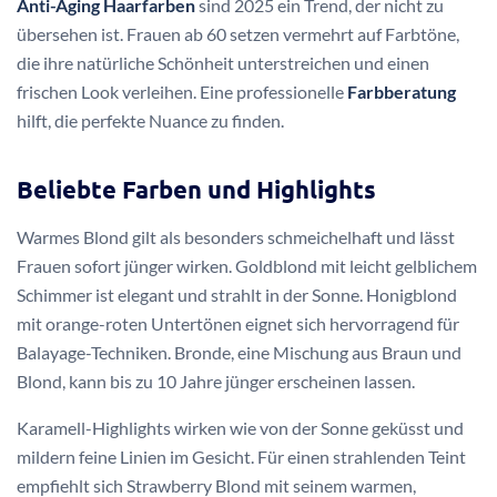
Anti-Aging Haarfarben
sind 2025 ein Trend, der nicht zu
übersehen ist. Frauen ab 60 setzen vermehrt auf Farbtöne,
die ihre natürliche Schönheit unterstreichen und einen
frischen Look verleihen. Eine professionelle
Farbberatung
hilft, die perfekte Nuance zu finden.
Beliebte Farben und Highlights
Warmes Blond gilt als besonders schmeichelhaft und lässt
Frauen sofort jünger wirken. Goldblond mit leicht gelblichem
Schimmer ist elegant und strahlt in der Sonne. Honigblond
mit orange-roten Untertönen eignet sich hervorragend für
Balayage-Techniken. Bronde, eine Mischung aus Braun und
Blond, kann bis zu 10 Jahre jünger erscheinen lassen.
Karamell-Highlights wirken wie von der Sonne geküsst und
mildern feine Linien im Gesicht. Für einen strahlenden Teint
empfiehlt sich Strawberry Blond mit seinem warmen,