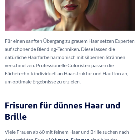
Für einen sanften Übergang zu grauem Haar setzen Experten
auf schonende Blending-Techniken. Diese lassen die
natürliche Haarfarbe harmonisch mit silbernen Strähnen
verschmelzen. Professionelle Coloristen passen die
Färbetechnik individuell an Haarstruktur und Hautton an,
um optimale Ergebnisse zu erzielen.
Frisuren für dünnes Haar und
Brille
Viele Frauen ab 60 mit feinem Haar und Brille suchen nach
der perfekten Frisur.
Volumen-Frisuren
sind hier der