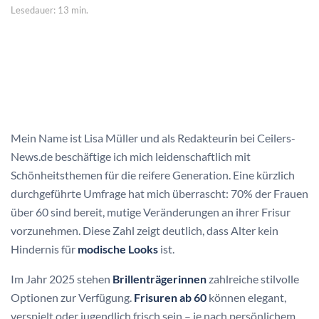
Lesedauer: 13 min.
Mein Name ist Lisa Müller und als Redakteurin bei Ceilers-
News.de beschäftige ich mich leidenschaftlich mit
Schönheitsthemen für die reifere Generation. Eine kürzlich
durchgeführte Umfrage hat mich überrascht: 70% der Frauen
über 60 sind bereit, mutige Veränderungen an ihrer Frisur
vorzunehmen. Diese Zahl zeigt deutlich, dass Alter kein
Hindernis für
modische Looks
ist.
Im Jahr 2025 stehen
Brillenträgerinnen
zahlreiche stilvolle
Optionen zur Verfügung.
Frisuren ab 60
können elegant,
verspielt oder jugendlich frisch sein – je nach persönlichem