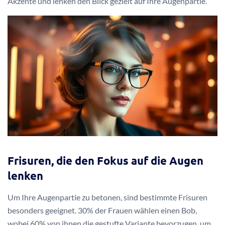
Akzente und lenken den Blick gezielt auf Ihre Augenpartie.
Frisuren, die den Fokus auf die Augen
lenken
Um Ihre Augenpartie zu betonen, sind bestimmte Frisuren
besonders geeignet. 30% der Frauen wählen einen Bob,
wobei 60% von ihnen die gestufte Variante bevorzugen, um