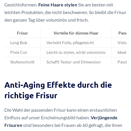
Gesichtsformen.
Feine Haare stylen
Sie am besten mit
leichten Produkten, die nicht beschweren. So bleibt die Frisur
den ganzen Tag über voluminös und frisch.
Frisur
Vorteile für dünnes Haar
Passen
Long Bob
Verleiht Fülle, pflegeleicht
Vielsei
Pixie Cut
Leicht zu stylen, wirkt voluminös
Ideal f
Stufenschnitt
Schafft Textur und Dimension
Passt 
Anti-Aging Effekte durch die
richtige Frisur
Die Wahl der passenden Frisur kann einen erstaunlichen
Einfluss auf unser Erscheinungsbild haben.
Verjüngende
Frisuren
sind besonders bei Frauen ab 60 gefragt, die ihren