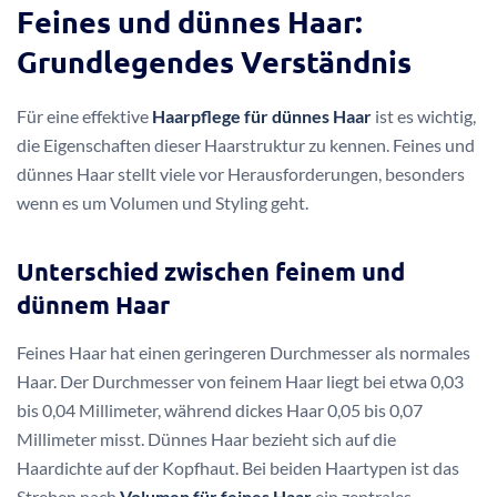
Feines und dünnes Haar:
Grundlegendes Verständnis
Für eine effektive
Haarpflege für dünnes Haar
ist es wichtig,
die Eigenschaften dieser Haarstruktur zu kennen. Feines und
dünnes Haar stellt viele vor Herausforderungen, besonders
wenn es um Volumen und Styling geht.
Unterschied zwischen feinem und
dünnem Haar
Feines Haar hat einen geringeren Durchmesser als normales
Haar. Der Durchmesser von feinem Haar liegt bei etwa 0,03
bis 0,04 Millimeter, während dickes Haar 0,05 bis 0,07
Millimeter misst. Dünnes Haar bezieht sich auf die
Haardichte auf der Kopfhaut. Bei beiden Haartypen ist das
Streben nach
Volumen für feines Haar
ein zentrales