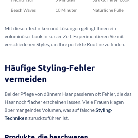
Flechtfrisur
5 Minuten
Strukturierter Look
Beach Waves
10 Minuten
Natürliche Fülle
Mit diesen Techniken und Lösungen gelingt Ihnen ein
voluminöser Look in kurzer Zeit. Experimentieren Sie mit
verschiedenen Styles, um Ihre perfekte Routine zu finden.
Häufige Styling-Fehler
vermeiden
Bei der Pflege von dünnem Haar passieren oft Fehler, die das
Haar noch flacher erscheinen lassen. Viele Frauen klagen
über mangelndes Volumen, was auf falsche
Styling-
Techniken
zurückzuführen ist.
Produkte, die beschweren