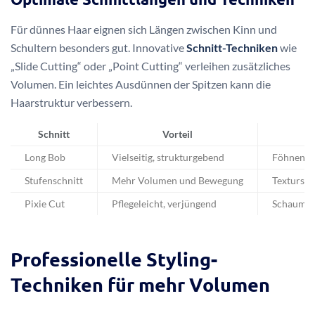
Für dünnes Haar eignen sich Längen zwischen Kinn und
Schultern besonders gut. Innovative
Schnitt-Techniken
wie
„Slide Cutting“ oder „Point Cutting“ verleihen zusätzliches
Volumen. Ein leichtes Ausdünnen der Spitzen kann die
Haarstruktur verbessern.
Schnitt
Vorteil
Long Bob
Vielseitig, strukturgebend
Föhnen mi
Stufenschnitt
Mehr Volumen und Bewegung
Texturspr
Pixie Cut
Pflegeleicht, verjüngend
Schaumfe
Professionelle Styling-
Techniken für mehr Volumen