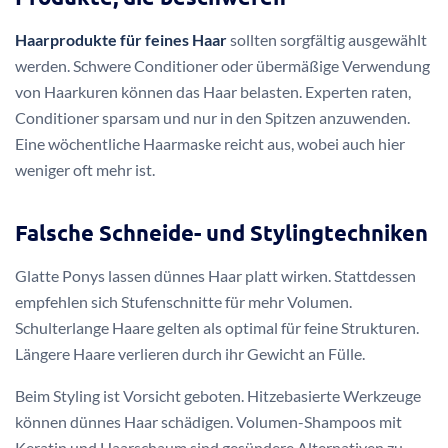
Haarprodukte für feines Haar
sollten sorgfältig ausgewählt
werden. Schwere Conditioner oder übermäßige Verwendung
von Haarkuren können das Haar belasten. Experten raten,
Conditioner sparsam und nur in den Spitzen anzuwenden.
Eine wöchentliche Haarmaske reicht aus, wobei auch hier
weniger oft mehr ist.
Falsche Schneide- und Stylingtechniken
Glatte Ponys lassen dünnes Haar platt wirken. Stattdessen
empfehlen sich Stufenschnitte für mehr Volumen.
Schulterlange Haare gelten als optimal für feine Strukturen.
Längere Haare verlieren durch ihr Gewicht an Fülle.
Beim Styling ist Vorsicht geboten. Hitzebasierte Werkzeuge
können dünnes Haar schädigen. Volumen-Shampoos mit
Keratin und Haarschaum sind gesündere Alternativen zu