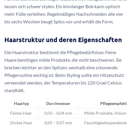
lassen sich schwer stylen. Ein kinnlanger Bob kann optisch
mehr Fülle verleihen. Regelmäßiges Nachschneiden alle vier
bis sechs Wochen beugt Spliss vor und erhält die Form.
Haarstruktur und deren Eigenschaften
Die Haarstruktur bestimmt die Pflegebedürfnisse. Feine
Haare benötigen milde Produkte, die nicht beschweren. Sie
brechen leichter an den Spitzen, weshalb eine schonende
Pflegeroutine wichtig ist. Beim Styling sollte ein Hitzeschutz
verwendet werden, der Temperaturen bis 220 Grad Celsius
standhält.
Haartyp
Durchmesser
Pflegeempfehlu
Feines Haar
0,03 – 0,04 mm
Milde Produkte, Volume
Dickes Haar
0,05 – 0,07 mm
Feuchtigkeitsspendende 