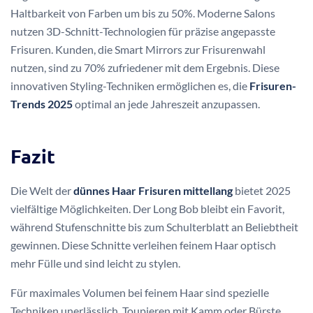
Haltbarkeit von Farben um bis zu 50%. Moderne Salons
nutzen 3D-Schnitt-Technologien für präzise angepasste
Frisuren. Kunden, die Smart Mirrors zur Frisurenwahl
nutzen, sind zu 70% zufriedener mit dem Ergebnis. Diese
innovativen Styling-Techniken ermöglichen es, die
Frisuren-
Trends 2025
optimal an jede Jahreszeit anzupassen.
Fazit
Die Welt der
dünnes Haar Frisuren mittellang
bietet 2025
vielfältige Möglichkeiten. Der Long Bob bleibt ein Favorit,
während Stufenschnitte bis zum Schulterblatt an Beliebtheit
gewinnen. Diese Schnitte verleihen feinem Haar optisch
mehr Fülle und sind leicht zu stylen.
Für maximales Volumen bei feinem Haar sind spezielle
Techniken unerlässlich. Toupieren mit Kamm oder Bürste