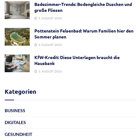
Badezimmer-Trends: Bodengleiche Duschen und
große Fliesen
5. AUGUST 2026
Pottenstein Felsenbad: Warum Familien hier den
Sommer planen
4. AUGUST 2026
KfW-Kredit: Diese Unterlagen braucht die
Hausbank
3. AUGUST 2026
Kategorien
BUSINESS
DIGITALES
GESUNDHEIT