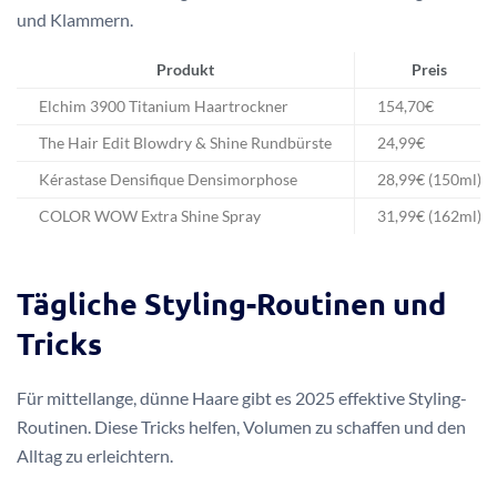
und Klammern.
Produkt
Preis
Elchim 3900 Titanium Haartrockner
154,70€
The Hair Edit Blowdry & Shine Rundbürste
24,99€
Kérastase Densifique Densimorphose
28,99€ (150ml)
COLOR WOW Extra Shine Spray
31,99€ (162ml)
Tägliche Styling-Routinen und
Tricks
Für mittellange, dünne Haare gibt es 2025 effektive Styling-
Routinen. Diese Tricks helfen, Volumen zu schaffen und den
Alltag zu erleichtern.