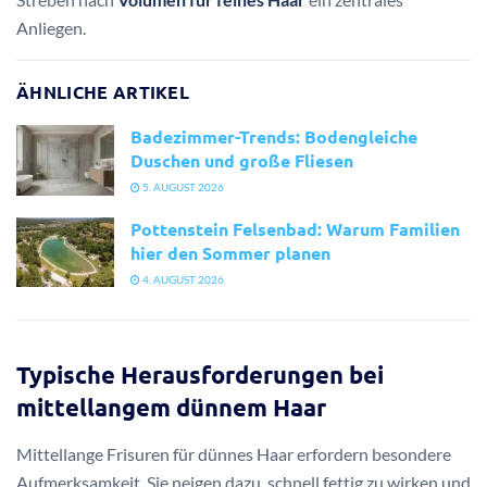
Anliegen.
ÄHNLICHE ARTIKEL
Badezimmer-Trends: Bodengleiche
Duschen und große Fliesen
5. AUGUST 2026
Pottenstein Felsenbad: Warum Familien
hier den Sommer planen
4. AUGUST 2026
Typische Herausforderungen bei
mittellangem dünnem Haar
Mittellange Frisuren für dünnes Haar erfordern besondere
Aufmerksamkeit. Sie neigen dazu, schnell fettig zu wirken und