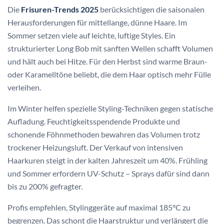
Die
Frisuren-Trends 2025
berücksichtigen die saisonalen
Herausforderungen für mittellange, dünne Haare. Im
Sommer setzen viele auf leichte, luftige Styles. Ein
strukturierter Long Bob mit sanften Wellen schafft Volumen
und hält auch bei Hitze. Für den Herbst sind warme Braun-
oder Karamelltöne beliebt, die dem Haar optisch mehr Fülle
verleihen.
Im Winter helfen spezielle Styling-Techniken gegen statische
Aufladung. Feuchtigkeitsspendende Produkte und
schonende Föhnmethoden bewahren das Volumen trotz
trockener Heizungsluft. Der Verkauf von intensiven
Haarkuren steigt in der kalten Jahreszeit um 40%. Frühling
und Sommer erfordern UV-Schutz – Sprays dafür sind dann
bis zu 200% gefragter.
Profis empfehlen, Stylinggeräte auf maximal 185°C zu
begrenzen. Das schont die Haarstruktur und verlängert die