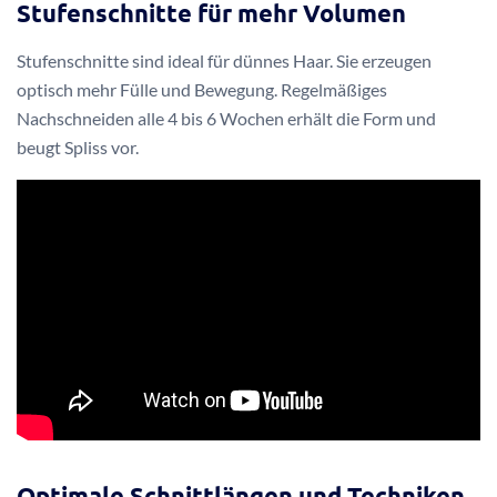
Stufenschnitte für mehr Volumen
Stufenschnitte sind ideal für dünnes Haar. Sie erzeugen
optisch mehr Fülle und Bewegung. Regelmäßiges
Nachschneiden alle 4 bis 6 Wochen erhält die Form und
beugt Spliss vor.
Optimale Schnittlängen und Techniken