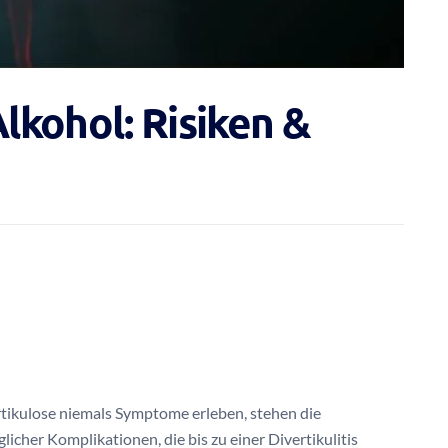
Alkohol: Risiken &
ikulose niemals Symptome erleben, stehen die
cher Komplikationen, die bis zu einer Divertikulitis