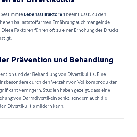
ch bestimmte
Lebensstilfaktoren
beeinflusst. Zu den
ochenen ballaststoffarmen Ernährung auch mangelnde
 Diese Faktoren führen oft zu einer Erhöhung des Drucks
stigt.
 der Prävention und Behandlung
vention und der Behandlung von Divertikulitis. Eine
, insbesondere durch den Verzehr von Vollkornprodukten
gnifikant verringern. Studien haben gezeigt, dass eine
stehung von Darmdivertikeln senkt, sondern auch die
n Divertikulitis mildern kann.