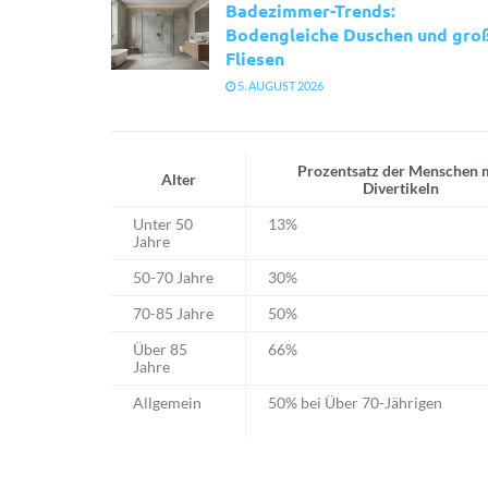
Badezimmer-Trends:
Bodengleiche Duschen und gro
Fliesen
5. AUGUST 2026
Prozentsatz der Menschen 
Alter
Divertikeln
Unter 50
13%
Jahre
50-70 Jahre
30%
70-85 Jahre
50%
Über 85
66%
Jahre
Allgemein
50% bei Über 70-Jährigen