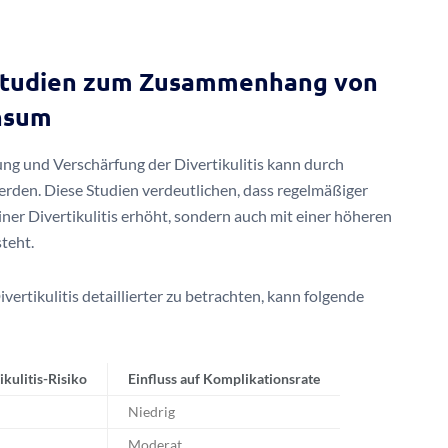
 Studien zum Zusammenhang von
onsum
lung und Verschärfung der Divertikulitis kann durch
erden. Diese Studien verdeutlichen, dass regelmäßiger
ner Divertikulitis erhöht, sondern auch mit einer höheren
teht.
tikulitis detaillierter zu betrachten, kann folgende
ikulitis-Risiko
Einfluss auf Komplikationsrate
Niedrig
Moderat