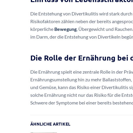
Die Entstehung von Divertikulitis wird stark dur
Risikofaktoren zählen neben der bereits angespr
körperliche
Bewegung
, Übergewicht und Rauchen.
im Darm, der die Entstehung von Divertikeln begün
Die Rolle der Ernährung bei
Die Ernährung spielt eine zentrale Rolle in der Prä
Ernährungsumstellung hin zu mehr Ballaststoffen
und Gemüse, kann das Risiko einer Divertikulitis si
solche Ernährung nicht nur das Risiko für die Ent
Schwere der Symptome bei einer bereits bestehende
ÄHNLICHE ARTIKEL