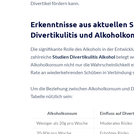
Divertikel fördern kann.
Erkenntnisse aus aktuellen
Divertikulitis und Alkoholk
Die signifikante Rolle des Alkohols in der Entwick
zahlreiche
Studien Divertikulitis Alkohol
belegt w
Alkoholkonsum nicht nur die Wahrscheinlichkeit ei
Rate an wiederkehrenden Schüben in Verbindung s
Um die Beziehung zwischen Alkoholkonsum und Diver
Tabelle nützlich sein:
Alkoholkonsum
Einfluss auf Divert
Weniger als 20g pro Woche
Moderates Risiko
20-80g pro Woche
Erhöhtes Risiko