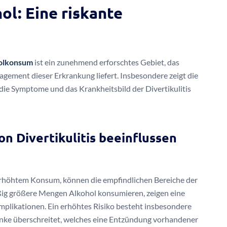
ol: Eine riskante
olkonsum
ist ein zunehmend erforschtes Gebiet, das
agement dieser Erkrankung liefert. Insbesondere zeigt die
 die Symptome und das Krankheitsbild der Divertikulitis
n Divertikulitis beeinflussen
erhöhtem Konsum, können die empfindlichen Bereiche der
ig größere Mengen Alkohol konsumieren, zeigen eine
omplikationen. Ein erhöhtes Risiko besteht insbesondere
nke überschreitet, welches eine Entzündung vorhandener