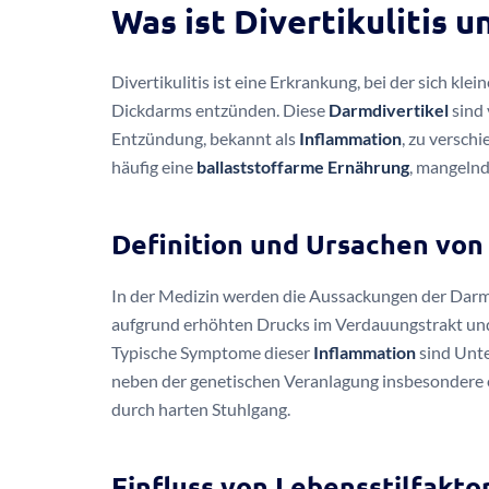
Was ist Divertikulitis u
Divertikulitis ist eine Erkrankung, bei der sich kl
Dickdarms entzünden. Diese
Darmdivertikel
sind 
Entzündung, bekannt als
Inflammation
, zu versc
häufig eine
ballaststoffarme Ernährung
, mangeln
Definition und Ursachen von 
In der Medizin werden die Aussackungen der Darmw
aufgrund erhöhten Drucks im Verdauungstrakt und k
Typische Symptome dieser
Inflammation
sind Unte
neben der genetischen Veranlagung insbesondere
durch harten Stuhlgang.
Einfluss von Lebensstilfaktor