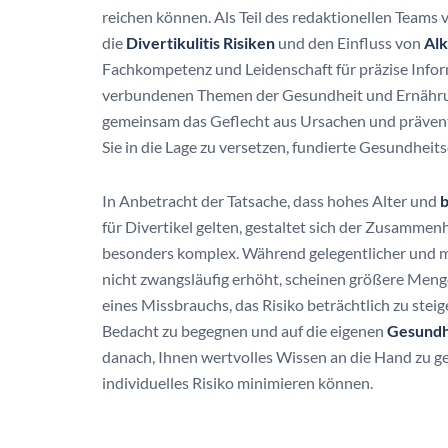
reichen können. Als Teil des redaktionellen Teams
die
Divertikulitis Risiken
und den Einfluss von
Al
Fachkompetenz und Leidenschaft für präzise Infor
verbundenen Themen der Gesundheit und Ernährun
gemeinsam das Geflecht aus Ursachen und präven
Sie in die Lage zu versetzen, fundierte Gesundheit
In Anbetracht der Tatsache, dass hohes Alter und
b
für Divertikel gelten, gestaltet sich der Zusammen
besonders komplex. Während gelegentlicher und 
nicht zwangsläufig erhöht, scheinen größere Meng
eines Missbrauchs, das Risiko beträchtlich zu stei
Bedacht zu begegnen und auf die eigenen
Gesundh
danach, Ihnen wertvolles Wissen an die Hand zu g
individuelles Risiko minimieren können.