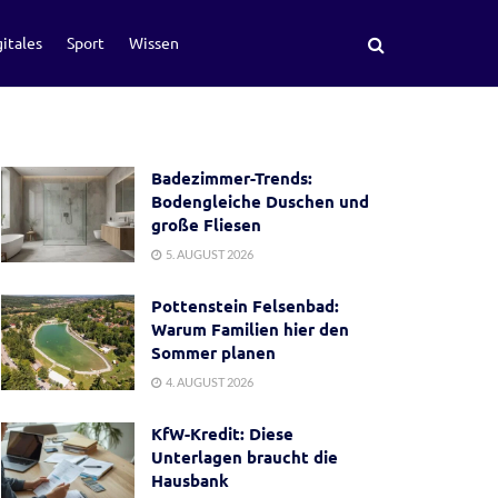
itales
Sport
Wissen
Badezimmer-Trends:
Bodengleiche Duschen und
große Fliesen
5. AUGUST 2026
Pottenstein Felsenbad:
Warum Familien hier den
Sommer planen
4. AUGUST 2026
KfW-Kredit: Diese
Unterlagen braucht die
Hausbank