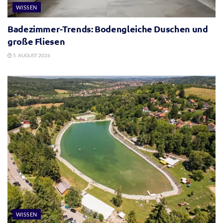
WISSEN
Badezimmer-Trends: Bodengleiche Duschen und
große Fliesen
5. AUGUST 2026
WISSEN