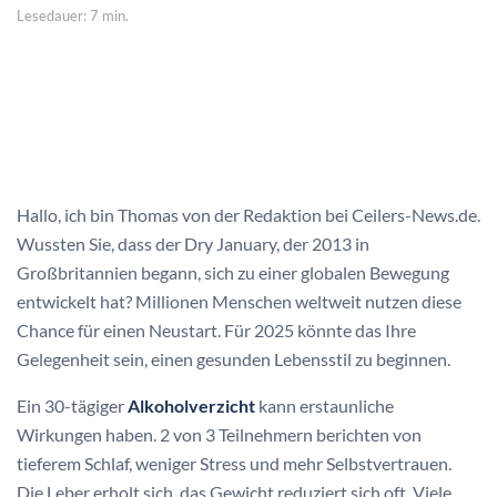
Lesedauer: 7 min.
Hallo, ich bin Thomas von der Redaktion bei Ceilers-News.de.
Wussten Sie, dass der Dry January, der 2013 in
Großbritannien begann, sich zu einer globalen Bewegung
entwickelt hat? Millionen Menschen weltweit nutzen diese
Chance für einen Neustart. Für 2025 könnte das Ihre
Gelegenheit sein, einen gesunden Lebensstil zu beginnen.
Ein 30-tägiger
Alkoholverzicht
kann erstaunliche
Wirkungen haben. 2 von 3 Teilnehmern berichten von
tieferem Schlaf, weniger Stress und mehr Selbstvertrauen.
Die Leber erholt sich, das Gewicht reduziert sich oft. Viele