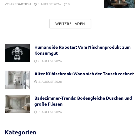
VON
REDAKTION
3. AUGUST 2026
0
WEITERE LADEN
Humanoide Roboter: Vom Nischenprodukt zum
Konsumgut
8. AUGUST 2026
Alter Kühlschrank: Wann sich der Tausch rechnet
8. AUGUST 2026
Badezimmer-Trends: Bodengleiche Duschen und
große Fliesen
5. AUGUST 2026
Kategorien