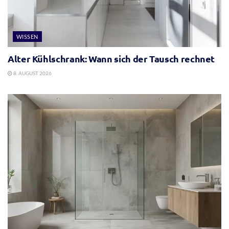
WISSEN
Alter Kühlschrank: Wann sich der Tausch rechnet
8. AUGUST 2026