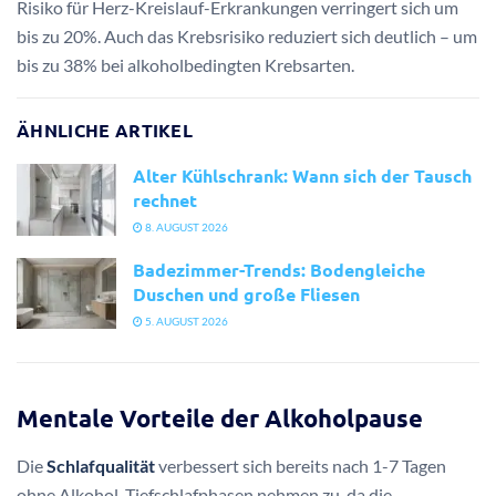
Risiko für Herz-Kreislauf-Erkrankungen verringert sich um
bis zu 20%. Auch das Krebsrisiko reduziert sich deutlich – um
bis zu 38% bei alkoholbedingten Krebsarten.
ÄHNLICHE ARTIKEL
Alter Kühlschrank: Wann sich der Tausch
rechnet
8. AUGUST 2026
Badezimmer-Trends: Bodengleiche
Duschen und große Fliesen
5. AUGUST 2026
Mentale Vorteile der Alkoholpause
Die
Schlafqualität
verbessert sich bereits nach 1-7 Tagen
ohne Alkohol. Tiefschlafphasen nehmen zu, da die