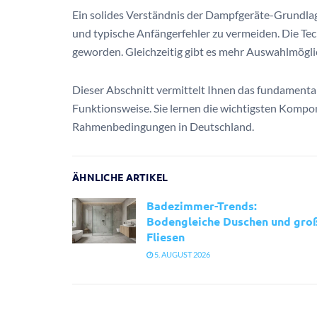
Ein solides Verständnis der Dampfgeräte-Grundlage
und typische Anfängerfehler zu vermeiden. Die Te
geworden. Gleichzeitig gibt es mehr Auswahlmöglich
Dieser Abschnitt vermittelt Ihnen das fundament
Funktionsweise. Sie lernen die wichtigsten Kompo
Rahmenbedingungen in Deutschland.
ÄHNLICHE ARTIKEL
Badezimmer-Trends:
Bodengleiche Duschen und gro
Fliesen
5. AUGUST 2026