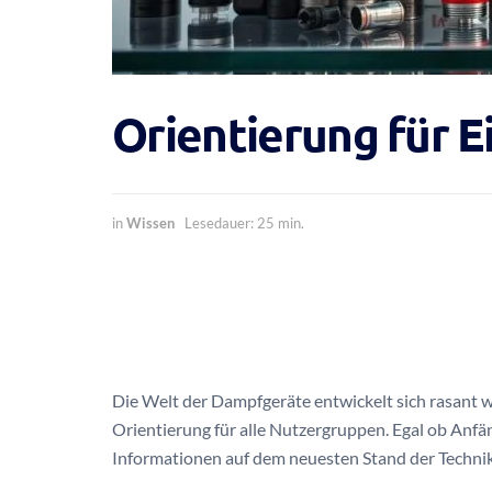
Orientierung für E
in
Wissen
Lesedauer: 25 min.
Die Welt der Dampfgeräte entwickelt sich rasant w
Orientierung für alle Nutzergruppen. Egal ob Anfä
Informationen auf dem neuesten Stand der Technik