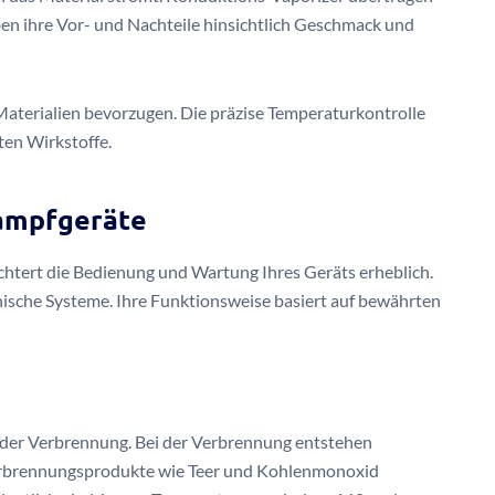
n ihre Vor- und Nachteile hinsichtlich Geschmack und
e Materialien bevorzugen. Die präzise Temperaturkontrolle
ten Wirkstoffe.
ampfgeräte
chtert die Bedienung und Wartung Ihres Geräts erheblich.
ische Systeme. Ihre Funktionsweise basiert auf bewährten
der Verbrennung. Bei der Verbrennung entstehen
erbrennungsprodukte wie Teer und Kohlenmonoxid