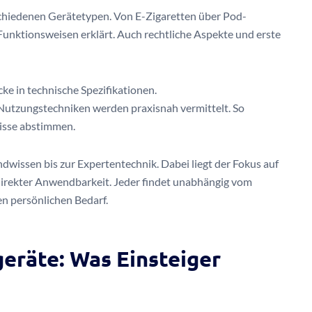
rschiedenen Gerätetypen. Von E-Zigaretten über Pod-
Funktionsweisen erklärt. Auch rechtliche Aspekte und erste
icke in technische Spezifikationen.
Nutzungstechniken werden praxisnah vermittelt. So
nisse abstimmen.
ndwissen bis zur Expertentechnik. Dabei liegt der Fokus auf
direkter Anwendbarkeit. Jeder findet unabhängig vom
n persönlichen Bedarf.
eräte: Was Einsteiger