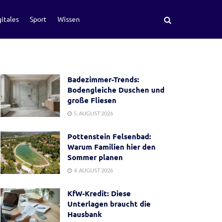
itales
Sport
Wissen
Badezimmer-Trends:
Bodengleiche Duschen und
große Fliesen
5. AUGUST 2026
Pottenstein Felsenbad:
Warum Familien hier den
Sommer planen
4. AUGUST 2026
KfW-Kredit: Diese
Unterlagen braucht die
Hausbank