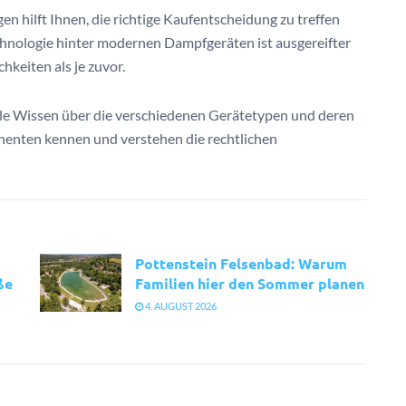
n hilft Ihnen, die richtige Kaufentscheidung zu treffen
chnologie hinter modernen Dampfgeräten ist ausgereifter
keiten als je zuvor.
ale Wissen über die verschiedenen Gerätetypen und deren
nenten kennen und verstehen die rechtlichen
Pottenstein Felsenbad: Warum
ße
Familien hier den Sommer planen
4. AUGUST 2026