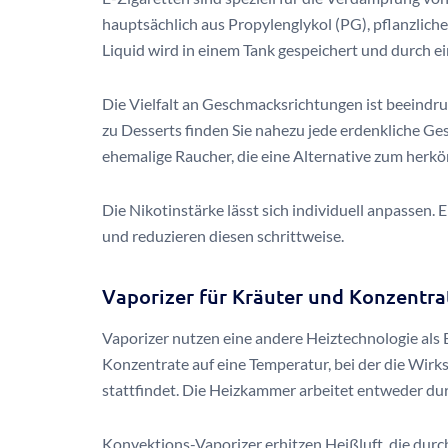
hauptsächlich aus Propylenglykol (PG), pflanzlich
Liquid wird in einem Tank gespeichert und durch e
Die Vielfalt an Geschmacksrichtungen ist beeindr
zu Desserts finden Sie nahezu jede erdenkliche Ge
ehemalige Raucher, die eine Alternative zum her
Die Nikotinstärke lässt sich individuell anpassen.
und reduzieren diesen schrittweise.
Vaporizer für Kräuter und Konzentra
Vaporizer nutzen eine andere Heiztechnologie als E
Konzentrate auf eine Temperatur, bei der die Wirk
stattfindet. Die Heizkammer arbeitet entweder d
Konvektions-Vaporizer erhitzen Heißluft, die dur