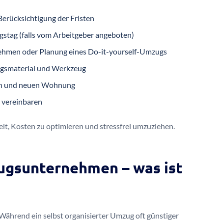
Berücksichtigung der Fristen
stag (falls vom Arbeitgeber angeboten)
hmen oder Planung eines Do-it-yourself-Umzugs
ngsmaterial und Werkzeug
ten und neuen Wohnung
 vereinbaren
keit, Kosten zu optimieren und stressfrei umzuziehen.
ugsunternehmen – was ist
Während ein selbst organisierter Umzug oft günstiger