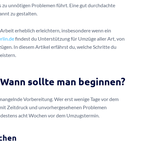
s zu unnötigen Problemen führt. Eine gut durchdachte
annt zu gestalten.
rbeit erheblich erleichtern, insbesondere wenn ein
lin.de
findest du Unterstützung für Umzüge aller Art, von
en. In diesem Artikel erfährst du, welche Schritte du
eistern.
: Wann sollte man beginnen?
 mangelnde Vorbereitung. Wer erst wenige Tage vor dem
l mit Zeitdruck und unvorhergesehenen Problemen
mindestens acht Wochen vor dem Umzugstermin.
ochen