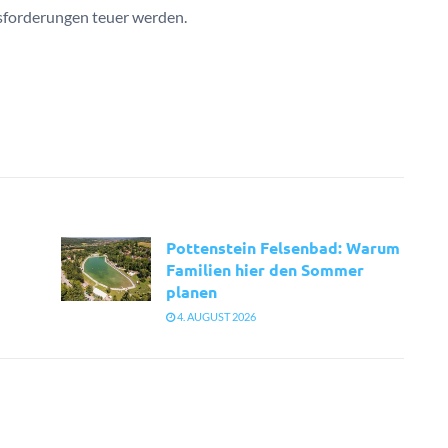
sforderungen teuer werden.
Pottenstein Felsenbad: Warum
Familien hier den Sommer
planen
4. AUGUST 2026