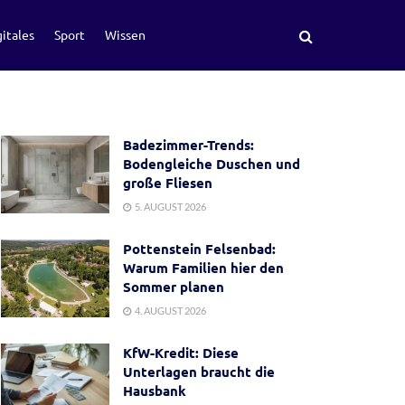
itales
Sport
Wissen
Badezimmer-Trends:
Bodengleiche Duschen und
große Fliesen
5. AUGUST 2026
Pottenstein Felsenbad:
Warum Familien hier den
Sommer planen
4. AUGUST 2026
KfW-Kredit: Diese
Unterlagen braucht die
Hausbank