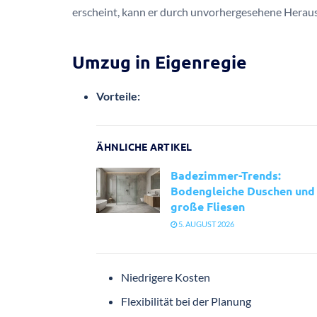
erscheint, kann er durch unvorhergesehene Herau
Umzug in Eigenregie
Vorteile:
ÄHNLICHE ARTIKEL
Badezimmer-Trends:
Bodengleiche Duschen und
große Fliesen
5. AUGUST 2026
Niedrigere Kosten
Flexibilität bei der Planung