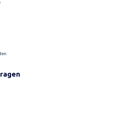
f
ten
ragen