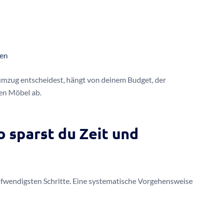
gen
umzug entscheidest, hängt von deinem Budget, der
en Möbel ab.
o sparst du Zeit und
ufwendigsten Schritte. Eine systematische Vorgehensweise