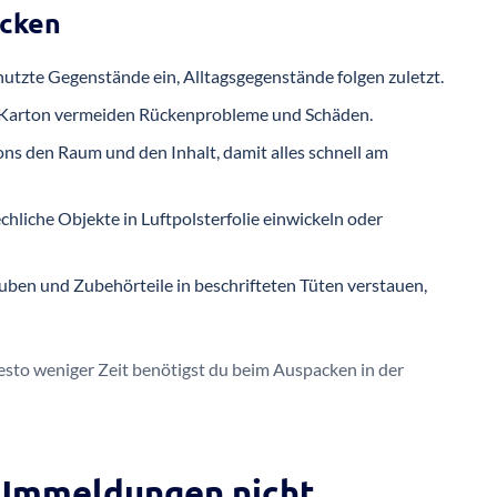
acken
utzte Gegenstände ein, Alltagsgegenstände folgen zuletzt.
 Karton vermeiden Rückenprobleme und Schäden.
ns den Raum und den Inhalt, damit alles schnell am
hliche Objekte in Luftpolsterfolie einwickeln oder
uben und Zubehörteile in beschrifteten Tüten verstauen,
esto weniger Zeit benötigst du beim Auspacken in der
 Ummeldungen nicht