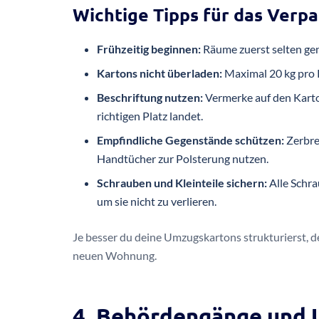
Wichtige Tipps für das Verp
Frühzeitig beginnen:
Räume zuerst selten gen
Kartons nicht überladen:
Maximal 20 kg pro
Beschriftung nutzen:
Vermerke auf den Karto
richtigen Platz landet.
Empfindliche Gegenstände schützen:
Zerbrec
Handtücher zur Polsterung nutzen.
Schrauben und Kleinteile sichern:
Alle Schra
um sie nicht zu verlieren.
Je besser du deine Umzugskartons strukturierst, d
neuen Wohnung.
4. Behördengänge und