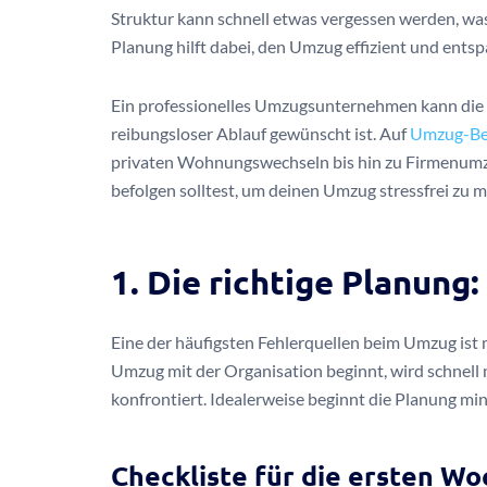
Struktur kann schnell etwas vergessen werden, wa
Planung hilft dabei, den Umzug effizient und entsp
Ein professionelles Umzugsunternehmen kann die A
reibungsloser Ablauf gewünscht ist. Auf
Umzug-Ber
privaten Wohnungswechseln bis hin zu Firmenumzüg
befolgen solltest, um deinen Umzug stressfrei zu m
1. Die richtige Planung
Eine der häufigsten Fehlerquellen beim Umzug ist
Umzug mit der Organisation beginnt, wird schnel
konfrontiert. Idealerweise beginnt die Planung 
Checkliste für die ersten W