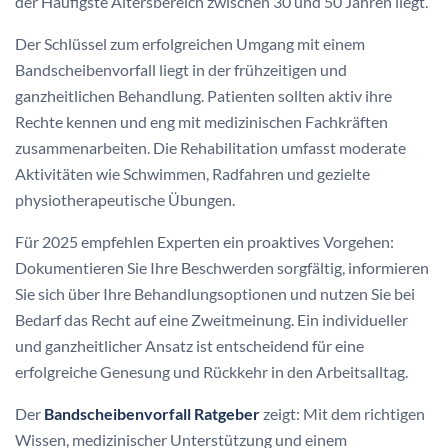
Belastungsgrenzen.
Fazit
Ein Bandscheibenvorfall stellt eine komplexe gesundheitliche
Herausforderung dar, die ein präzises
Arbeitsunfähigkeit
Management
erfordert. Die Statistiken zeigen, dass etwa 5
bis 20 von 1000 Erwachsenen jährlich betroffen sind, wobei
der Häufigste Altersbereich zwischen 30 und 50 Jahren liegt.
Der Schlüssel zum erfolgreichen Umgang mit einem
Bandscheibenvorfall liegt in der frühzeitigen und
ganzheitlichen Behandlung. Patienten sollten aktiv ihre
Rechte kennen und eng mit medizinischen Fachkräften
zusammenarbeiten. Die Rehabilitation umfasst moderate
Aktivitäten wie Schwimmen, Radfahren und gezielte