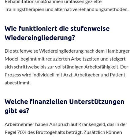
genaue Dauer wird individuell mit dem behandelnden Arzt
festgelegt.
Welche Behandlungsmöglichkeiten gibt
es?
Es gibt konservative Methoden wie Physiotherapie,
Schmerztherapie und Bewegungsübungen sowie operative
Eingriffe in schweren Fällen. Moderne
Rehabilitationsmaßnahmen umfassen gezielte
Trainingstherapien und alternative Behandlungsmethoden.
Wie funktioniert die stufenweise
Wiedereingliederung?
Die stufenweise Wiedereingliederung nach dem Hamburger
Modell beginnt mit reduzierten Arbeitszeiten und steigert