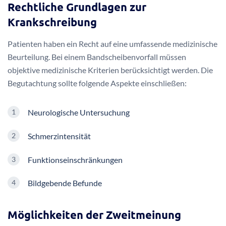
Bei einer verweigerten
Krankschreibung
sind folgende
Schritte wichtig:
Dokumentieren Sie Ihre Beschwerden detailliert
Fordern Sie eine schriftliche Begründung vom Arzt
Holen Sie eine
Zweitmeinung Bandscheibenvorfall
ein
Kontaktieren Sie Ihre Krankenkasse
Rechtliche Grundlagen zur
Krankschreibung
Patienten haben ein Recht auf eine umfassende medizinische
Beurteilung. Bei einem Bandscheibenvorfall müssen
objektive medizinische Kriterien berücksichtigt werden. Die
Begutachtung sollte folgende Aspekte einschließen: