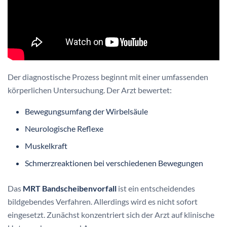
Die
Bandscheibenvorfall Diagnose
erfordert eine sorgfältige
und systematische Untersuchung. Ärzte nutzen
verschiedene diagnostische Methoden, um die genaue
Ursache und Schwere des Bandscheibenvorfalls zu
bestimmen.
Der diagnostische Prozess beginnt mit einer umfassenden
körperlichen Untersuchung. Der Arzt bewertet: