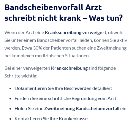
Bildgebende Verfahren wie Röntgen oder MRT
Bei Verdacht auf einen komplexen Bandscheibenvorfall kann
der Arzt zusätzliche Untersuchungen wie eine
Computertomographie oder Elektromyographie anordnen.
Die Diagnose zielt darauf ab, die beste Behandlungsstrategie
zu entwickeln.
Bandscheibenvorfall Arzt
schreibt nicht krank – Was tun?
Wenn der Arzt eine
Krankschreibung verweigert
, obwohl
Sie unter einem Bandscheibenvorfall leiden, können Sie aktiv
werden. Etwa 30% der Patienten suchen eine Zweitmeinung
bei komplexen medizinischen Situationen.