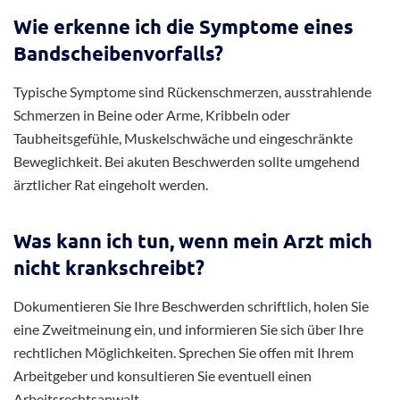
Was sind die häufigsten Ursachen für
einen Bandscheibenvorfall?
Die häufigsten Ursachen für einen Bandscheibenvorfall im
Jahr 2025 umfassen lange Sitztätigkeiten, mangelnde
Bewegung, falsche Körperhaltung, schwere körperliche
Arbeit, Übergewicht und altersbedingter Verschleiß.
Moderne Arbeitsbedingungen mit überwiegend sitzenden
Tätigkeiten erhöhen das Risiko deutlich.
Wie erkenne ich die Symptome eines
Bandscheibenvorfalls?
Typische Symptome sind Rückenschmerzen, ausstrahlende
Schmerzen in Beine oder Arme, Kribbeln oder
Taubheitsgefühle, Muskelschwäche und eingeschränkte
Beweglichkeit. Bei akuten Beschwerden sollte umgehend