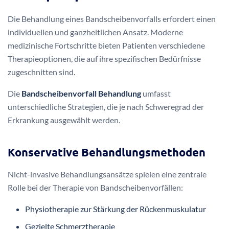
Ein zu früher Wiedereinstieg kann das Risiko für erneute
Beschwerden erhöhen. Patienten sollten gemeinsam mit
ihrem Arzt den optimalen Zeitpunkt für die Rückkehr an den
Arbeitsplatz bestimmen.
Behandlungsmöglichkeiten und
Therapieoptionen
Die Behandlung eines Bandscheibenvorfalls erfordert einen
individuellen und ganzheitlichen Ansatz. Moderne
medizinische Fortschritte bieten Patienten verschiedene
Therapieoptionen, die auf ihre spezifischen Bedürfnisse
zugeschnitten sind.
Die
Bandscheibenvorfall Behandlung
umfasst