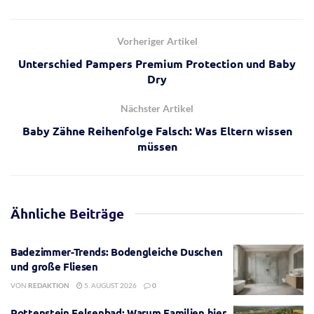
empfehlen zunächst konservative Untersuchungen und
verzichten auf vorschnelle MRT-Aufnahmen.
Vorheriger Artikel
Unterschied Pampers Premium Protection und Baby
Dry
Nächster Artikel
Baby Zähne Reihenfolge Falsch: Was Eltern wissen