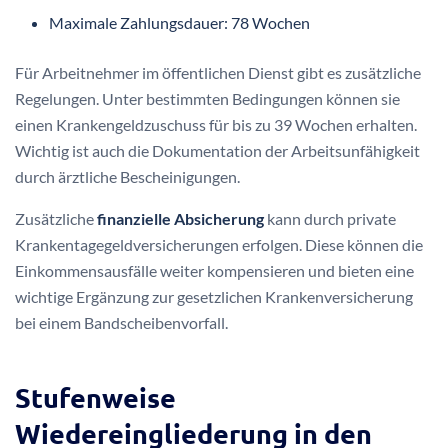
Die Berechnung des Krankengelds erfolgt auf Basis des
individuellen Bruttoeinkommens. Typischerweise erhalten
Versicherte zwischen 70% und 90% ihres Nettoeinkommens.
Die Zahlungsdauer ist auf maximal 78 Wochen begrenzt, was
eine wichtige Sicherheit für Patienten mit
Bandscheibenvorfall darstellt.
Krankengeld wird nach sechs Wochen
Arbeitsunfähigkeit
gezahlt
Höhe: 70-90% des Nettoeinkommens
Maximale Zahlungsdauer: 78 Wochen
Für Arbeitnehmer im öffentlichen Dienst gibt es zusätzliche
Regelungen. Unter bestimmten Bedingungen können sie
einen Krankengeldzuschuss für bis zu 39 Wochen erhalten.
Wichtig ist auch die Dokumentation der Arbeitsunfähigkeit
durch ärztliche Bescheinigungen.