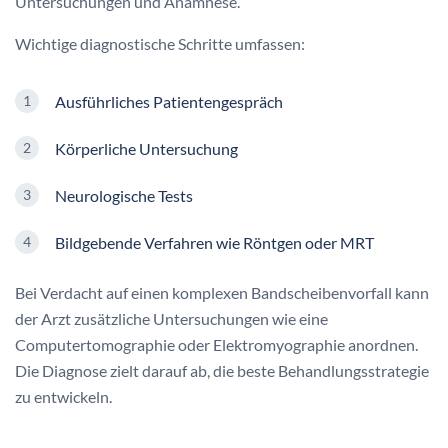
Bewegungsumfang der Wirbelsäule
Neurologische Reflexe
Muskelkraft
Schmerzreaktionen bei verschiedenen Bewegungen
Das
MRT Bandscheibenvorfall
ist ein entscheidendes
bildgebendes Verfahren. Allerdings wird es nicht sofort
eingesetzt. Zunächst konzentriert sich der Arzt auf klinische
Untersuchungen und Anamnese.
Wichtige diagnostische Schritte umfassen:
Ausführliches Patientengespräch
Körperliche Untersuchung
Neurologische Tests