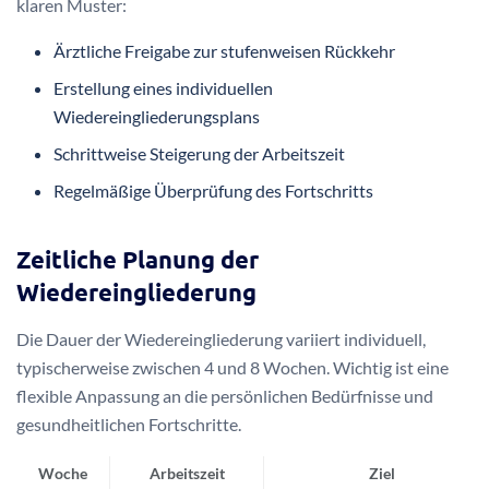
Ziel der stufenweisen Wiedereingliederung ist es,
Arbeitnehmer nach einer Erkrankung schrittweise und
gesundheitsschonend wieder in den Beruf zu integrieren.
Dabei werden individuelle Belastungsgrenzen berücksichtigt
und eine kontinuierliche Genesung ermöglicht.
Ablauf des Hamburger Modells
Der Prozess der
Wiedereingliederung Arbeit
folgt einem
klaren Muster:
Ärztliche Freigabe zur stufenweisen Rückkehr
Erstellung eines individuellen
Wiedereingliederungsplans
Schrittweise Steigerung der Arbeitszeit
Regelmäßige Überprüfung des Fortschritts