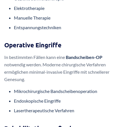
unterschiedliche Strategien, die je nach Schweregrad der
Erkrankung ausgewählt werden.
Konservative Behandlungsmethoden
Nicht-invasive Behandlungsansätze spielen eine zentrale
Rolle bei der Therapie von Bandscheibenvorfällen:
Physiotherapie zur Stärkung der Rückenmuskulatur
Gezielte Schmerztherapie
Elektrotherapie
Manuelle Therapie
Entspannungstechniken
Operative Eingriffe