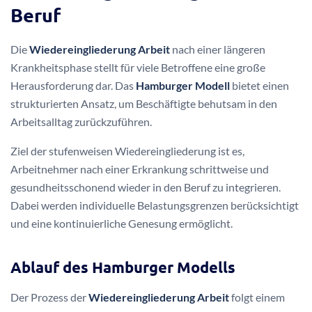
Zusätzliche
finanzielle Absicherung
kann durch private
Krankentagegeldversicherungen erfolgen. Diese können die
Einkommensausfälle weiter kompensieren und bieten eine
wichtige Ergänzung zur gesetzlichen Krankenversicherung
bei einem Bandscheibenvorfall.
Stufenweise
Wiedereingliederung in den
Beruf
Die
Wiedereingliederung Arbeit
nach einer längeren
Krankheitsphase stellt für viele Betroffene eine große
Herausforderung dar. Das
Hamburger Modell
bietet einen
strukturierten Ansatz, um Beschäftigte behutsam in den
Arbeitsalltag zurückzuführen.