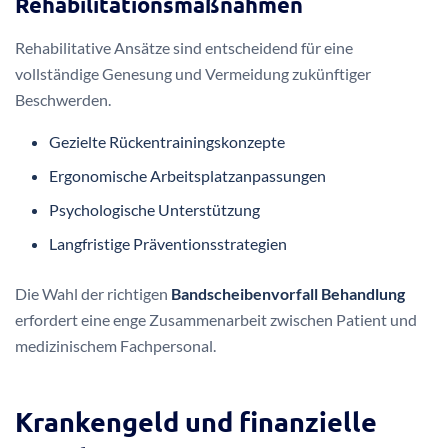
In bestimmten Fällen kann eine
Bandscheiben-OP
notwendig werden. Moderne chirurgische Verfahren
ermöglichen minimal-invasive Eingriffe mit schnellerer
Genesung.
Mikrochirurgische Bandscheibenoperation
Endoskopische Eingriffe
Lasertherapeutische Verfahren
Rehabilitationsmaßnahmen
Rehabilitative Ansätze sind entscheidend für eine
vollständige Genesung und Vermeidung zukünftiger
Beschwerden.
Gezielte Rückentrainingskonzepte
Ergonomische Arbeitsplatzanpassungen