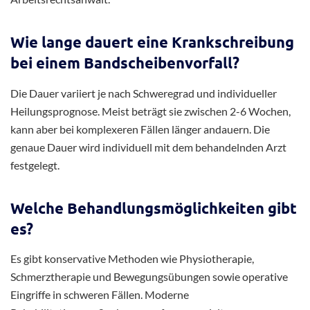
ärztlicher Rat eingeholt werden.
Was kann ich tun, wenn mein Arzt mich
nicht krankschreibt?
Dokumentieren Sie Ihre Beschwerden schriftlich, holen Sie
eine Zweitmeinung ein, und informieren Sie sich über Ihre
rechtlichen Möglichkeiten. Sprechen Sie offen mit Ihrem
Arbeitgeber und konsultieren Sie eventuell einen
Arbeitsrechtsanwalt.
Wie lange dauert eine Krankschreibung
bei einem Bandscheibenvorfall?
Die Dauer variiert je nach Schweregrad und individueller
Heilungsprognose. Meist beträgt sie zwischen 2-6 Wochen,
kann aber bei komplexeren Fällen länger andauern. Die