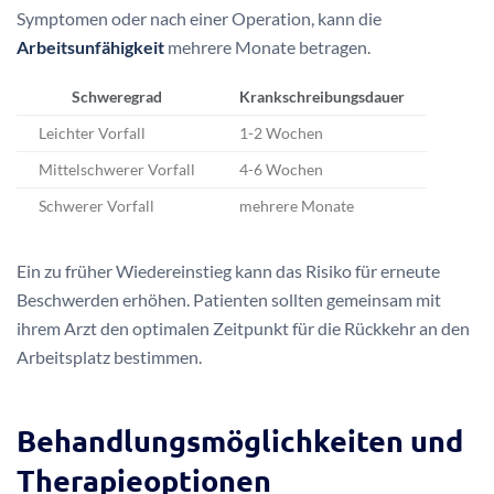
Alter des Patienten
Schweregrad des Bandscheibenvorfalls
Art der beruflichen Tätigkeit
Allgemeiner Gesundheitszustand
Bei leichten Bandscheibenvorfällen kann die
Krankschreibung nur wenige Tage bis zwei Wochen dauern.
In schwereren Fällen, besonders mit neurologischen
Symptomen oder nach einer Operation, kann die
Arbeitsunfähigkeit
mehrere Monate betragen.
Schweregrad
Krankschreibungsdauer
Leichter Vorfall
1-2 Wochen
Mittelschwerer Vorfall
4-6 Wochen
Schwerer Vorfall
mehrere Monate