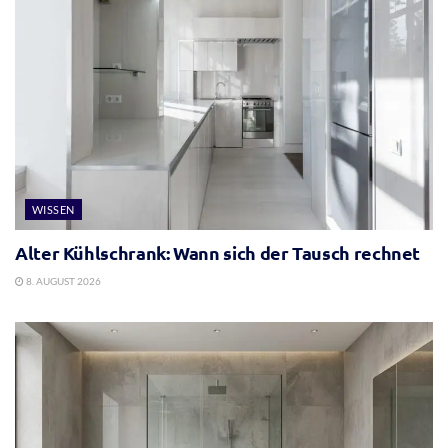
WISSEN
Alter Kühlschrank: Wann sich der Tausch rechnet
8. AUGUST 2026