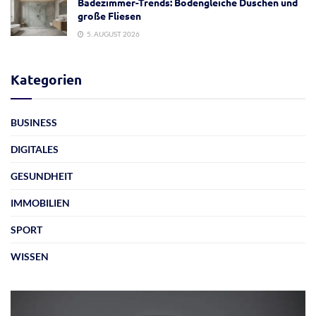
Badezimmer-Trends: Bodengleiche Duschen und
große Fliesen
5. AUGUST 2026
Kategorien
BUSINESS
DIGITALES
GESUNDHEIT
IMMOBILIEN
SPORT
WISSEN