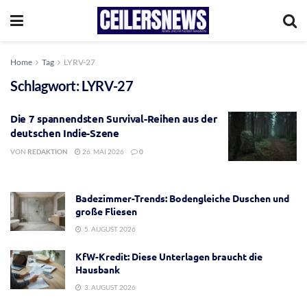
Home
Tag
LYRV-27
Schlagwort:
LYRV-27
Die 7 spannendsten Survival-Reihen aus der
deutschen Indie-Szene
VON
REDAKTION
26. MAI 2026
0
Badezimmer-Trends: Bodengleiche Duschen und
große Fliesen
5. AUGUST 2026
KfW-Kredit: Diese Unterlagen braucht die
Hausbank
3. AUGUST 2026