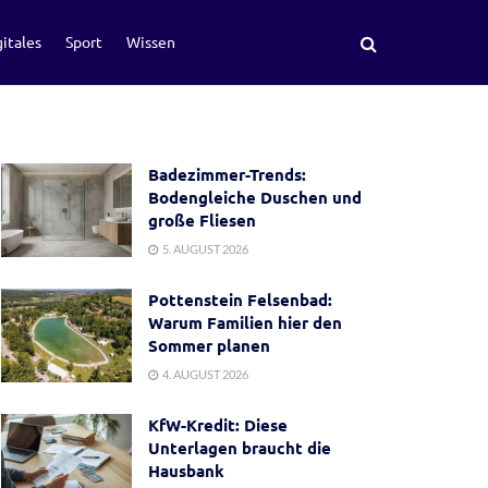
itales
Sport
Wissen
Badezimmer-Trends:
Bodengleiche Duschen und
große Fliesen
5. AUGUST 2026
Pottenstein Felsenbad:
Warum Familien hier den
Sommer planen
4. AUGUST 2026
KfW-Kredit: Diese
Unterlagen braucht die
Hausbank