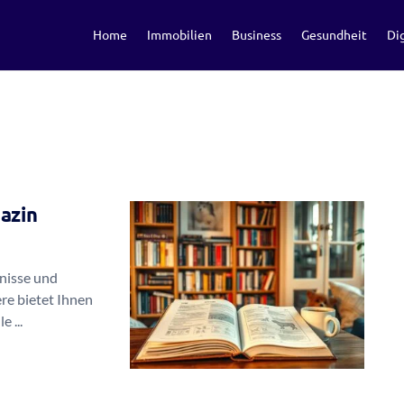
Home
Immobilien
Business
Gesundheit
Dig
azin
nisse und
re bietet Ihnen
 ...