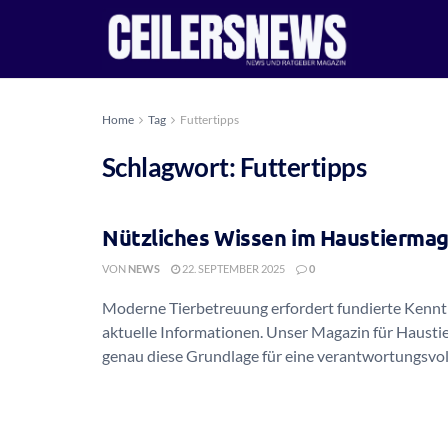
Home
Tag
Futtertipps
Schlagwort:
Futtertipps
Nützliches Wissen im Haustiermag
VON
NEWS
22. SEPTEMBER 2025
0
Moderne Tierbetreuung erfordert fundierte Kennt
aktuelle Informationen. Unser Magazin für Haustie
genau diese Grundlage für eine verantwortungsvolle