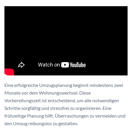
Eine erfolgreiche Umzugsplanung beginnt mindestens zwei
Monate vor dem Wohnungswechsel. Diese
Vorbereitungszeit ist entscheidend, um alle notwendigen
Schritte sorgfältig und stressfrei zu organisieren. Eine
frühzeitige Planung hilft, Überraschungen zu vermeiden und
den Umzug reibungslos zu gestalten.