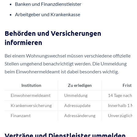
Banken und Finanzdienstleister
Arbeitgeber und Krankenkasse
Behörden und Versicherungen
informieren
Bei einem Wohnungswechsel müssen verschiedene offizielle
Stellen umgehend benachrichtigt werden. Die Ummeldung
beim Einwohnermeldeamt ist dabei besonders wichtig.
Institution
Zu erledigen
Frist
Einwohnermeldeamt
Ummeldung
14 Tage nach 
Krankenversicherung
Adressupdate
Innerhalb 1 Mo
Finanzamt
Adressänderung
Unverzüglich
Verträge und Dienstleister ummelden