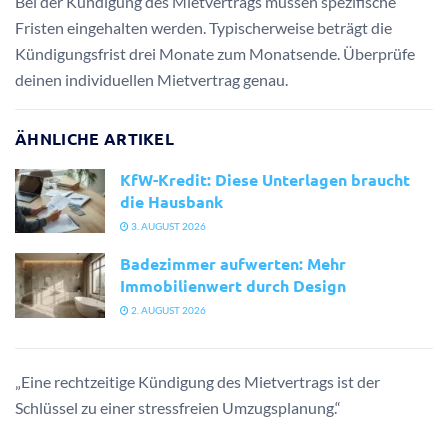
Bei der Kündigung des Mietvertrags müssen spezifische
Fristen eingehalten werden. Typischerweise beträgt die
Kündigungsfrist drei Monate zum Monatsende. Überprüfe
deinen individuellen Mietvertrag genau.
ÄHNLICHE ARTIKEL
KfW-Kredit: Diese Unterlagen braucht
die Hausbank
3. AUGUST 2026
Badezimmer aufwerten: Mehr
Immobilienwert durch Design
2. AUGUST 2026
„Eine rechtzeitige Kündigung des Mietvertrags ist der
Schlüssel zu einer stressfreien Umzugsplanung.“