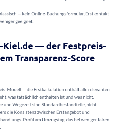
ssisch — kein Online-Buchungsformular, Erstkontakt
weniger geeignet.
Kiel.de — der Festpreis-
tem Transparenz-Score
eis-Modell — die Erstkalkulation enthält alle relevanten
eht, was tatsächlich enthalten ist und was nicht.
 und Wegezeit sind Standardbestandteile, nicht
ers die Konsistenz zwischen Erstangebot und
andlungs-Profil am Umzugstag, das bei weniger fairen
.