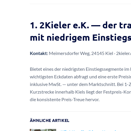
1. 2Kieler e.K. — der t
mit niedrigem Einstieg
Kontakt:
Meimersdorfer Weg, 24145 Kiel · 2kieler
Bietet eines der niedrigsten Einstiegssegmente im 
wichtigsten Eckdaten abfragt und eine erste Preisin
inklusive MwSt. — unter dem Marktschnitt. Bei
Kurzstrecke innerhalb Kiels liegt der Festpreis-K
die konsistente Preis-Treue hervor.
ÄHNLICHE ARTIKEL