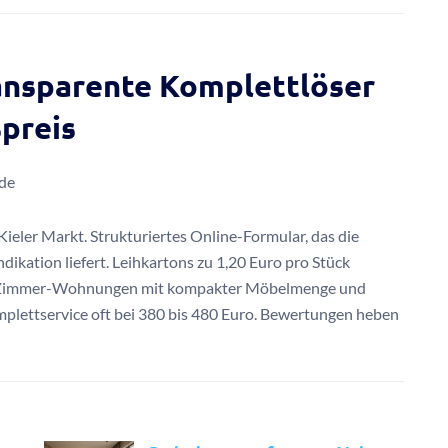
ransparente Komplettlöser
spreis
.de
Kieler Markt. Strukturiertes Online-Formular, das die
dikation liefert. Leihkartons zu 1,20 Euro pro Stück
 1-Zimmer-Wohnungen mit kompakter Möbelmenge und
omplettservice oft bei 380 bis 480 Euro. Bewertungen heben