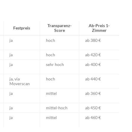
Transparenz-
Ab-Preis 1-
Festpreis
Score
Zimmer
ja
hoch
ab 380 €
ja
hoch
ab 420 €
ja
sehr hoch
ab 400 €
ja, via
hoch
ab 440 €
Moverscan
ja
mittel
ab 360 €
ja
mittel-hoch
ab 450 €
ja
mittel
ab 460 €