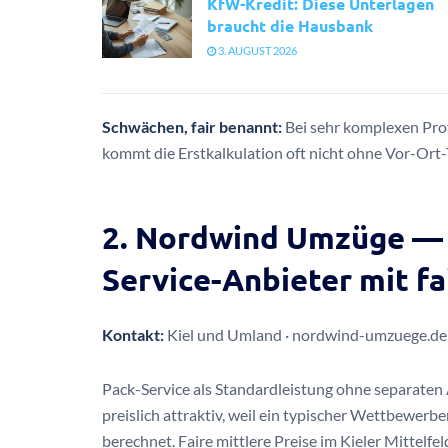
KfW-Kredit: Diese Unterlagen
braucht die Hausbank
3. AUGUST 2026
Schwächen, fair benannt:
Bei sehr komplexen Pro
kommt die Erstkalkulation oft nicht ohne Vor-Ort-
2. Nordwind Umzüge — 
Service-Anbieter mit fa
Kontakt:
Kiel und Umland · nordwind-umzuege.de
Pack-Service als Standardleistung ohne separaten A
preislich attraktiv, weil ein typischer Wettbewerb
berechnet. Faire mittlere Preise im Kieler Mittel