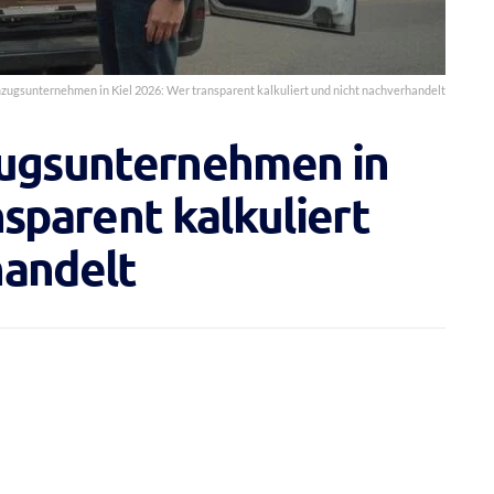
mzugsunternehmen in Kiel 2026: Wer transparent kalkuliert und nicht nachverhandelt
zugsunternehmen in
nsparent kalkuliert
handelt