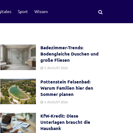
itales
Sport
Wissen
Badezimmer-Trends:
Bodengleiche Duschen und
große Fliesen
5. AUGUST 2026
Pottenstein Felsenbad:
Warum Familien hier den
Sommer planen
4. AUGUST 2026
KfW-Kredit: Diese
Unterlagen braucht die
Hausbank