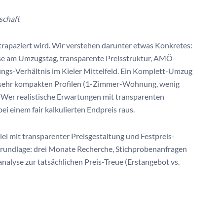
schaft
strapaziert wird. Wir verstehen darunter etwas Konkretes:
ise am Umzugstag, transparente Preisstruktur, AMÖ-
ungs-Verhältnis im Kieler Mittelfeld. Ein Komplett-Umzug
bei sehr kompakten Profilen (1-Zimmer-Wohnung, wenig
. Wer realistische Erwartungen mit transparenten
ei einem fair kalkulierten Endpreis raus.
iel mit transparenter Preisgestaltung und Festpreis-
Grundlage: drei Monate Recherche, Stichprobenanfragen
lyse zur tatsächlichen Preis-Treue (Erstangebot vs.