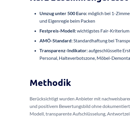
Umzug unter 500 Euro:
möglich bei 1-Zimme
und Eigenregie beim Packen
Festpreis-Modell:
wichtigstes Fair-Kriteri
AMÖ-Standard:
Standardhaftung bei Transp
Transparenz-Indikator:
aufgeschlüsselte Erst
Personal, Halteverbotszone, Möbel-Demont
Methodik
Berücksichtigt wurden Anbieter mit nachweisbare
und positivem Bewertungsbild ohne dokumentiert
Modell, transparente Aufschlüsselung, Antwortzei