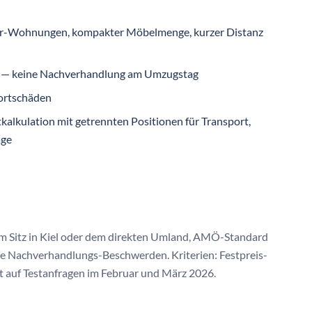
r-Wohnungen, kompakter Möbelmenge, kurzer Distanz
um — keine Nachverhandlung am Umzugstag
ortschäden
kalkulation mit getrennten Positionen für Transport,
age
m Sitz in Kiel oder dem direkten Umland, AMÖ-Standard
e Nachverhandlungs-Beschwerden. Kriterien: Festpreis-
t auf Testanfragen im Februar und März 2026.