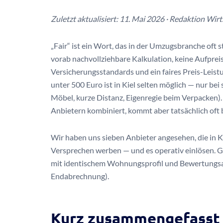
Zuletzt aktualisiert: 11. Mai 2026 · Redaktion Wirt
„Fair“ ist ein Wort, das in der Umzugsbranche oft 
vorab nachvollziehbare Kalkulation, keine Aufpre
Versicherungsstandards und ein faires Preis-Leist
unter 500 Euro ist in Kiel selten möglich — nur 
Möbel, kurze Distanz, Eigenregie beim Verpacken)
Anbietern kombiniert, kommt aber tatsächlich oft b
Wir haben uns sieben Anbieter angesehen, die in K
Versprechen werben — und es operativ einlösen. 
mit identischem Wohnungsprofil und Bewertungsana
Endabrechnung).
Kurz zusammengefasst