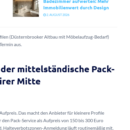
Badezimmer aufwerten: Mehr
Immobilienwert durch Design
2. AUGUST 2026
filen (Düsternbrooker Altbau mit Möbelaufzug-Bedarf)
Termin aus.
der mittelständische Pack-
irer Mitte
ufpreis. Das macht den Anbieter für kleinere Profile
er den Pack-Service als Aufpreis von 150 bis 300 Euro
feld. Halteverbotszonen-Anmeldung läuft routinemäßig mit.