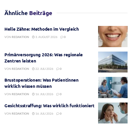
Ähnliche
Beiträge
Helle Zähne: Methoden im Vergleich
VON
REDAKTION
3. AUGUST 2026
0
Primärversorgung 2026: Was regionale
Zentren leisten
VON
REDAKTION
22. JULI 2026
0
Brustoperationen: Was Patientinnen
wirklich wissen müssen
VON
REDAKTION
16. JULI 2026
0
Gesichtsstraffung: Was wirklich funktioniert
VON
REDAKTION
16. JULI 2026
0