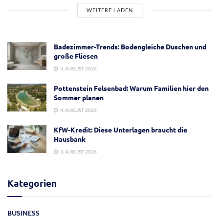
WEITERE LADEN
Badezimmer-Trends: Bodengleiche Duschen und
große Fliesen
5. AUGUST 2026
Pottenstein Felsenbad: Warum Familien hier den
Sommer planen
4. AUGUST 2026
KfW-Kredit: Diese Unterlagen braucht die
Hausbank
3. AUGUST 2026
Kategorien
BUSINESS