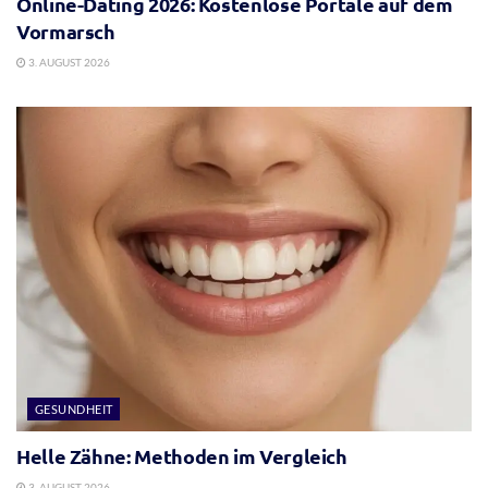
Online-Dating 2026: Kostenlose Portale auf dem
Vormarsch
3. AUGUST 2026
GESUNDHEIT
Helle Zähne: Methoden im Vergleich
3. AUGUST 2026