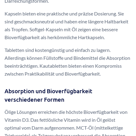
Darreichungsformen.
Kapseln bieten eine praktische und präzise Dosierung. Sie
sind geschmacksneutral und haben eine längere Haltbarkeit
als Tropfen. Softgel-Kapseln mit Öl zeigen eine bessere
Bioverfügbarkeit als herkömmliche Hartkapseln.
Tabletten sind kostengünstig und einfach zu lagern.
Allerdings können Füllstoffe und Bindemittel die Absorption
beeinträchtigen. Kautabletten bieten einen Kompromiss
zwischen Praktikabilität und Bioverfügbarkeit.
Absorption und Bioverfügbarkeit
verschiedener Formen
Ölige Lösungen erreichen die höchste Bioverfügbarkeit von
Vitamin D3. Das fettlösliche Vitamin wird in Öl gelöst
optimal vom Darm aufgenommen. MCT-Öl (mittelkettige
Triglyceride) als Trägersubstanz verbessert die Absorption