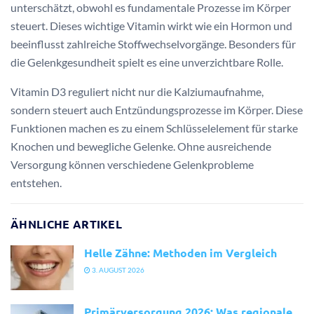
unterschätzt, obwohl es fundamentale Prozesse im Körper
steuert. Dieses wichtige Vitamin wirkt wie ein Hormon und
beeinflusst zahlreiche Stoffwechselvorgänge. Besonders für
die Gelenkgesundheit spielt es eine unverzichtbare Rolle.
Vitamin D3 reguliert nicht nur die Kalziumaufnahme,
sondern steuert auch Entzündungsprozesse im Körper. Diese
Funktionen machen es zu einem Schlüsselelement für starke
Knochen und bewegliche Gelenke. Ohne ausreichende
Versorgung können verschiedene Gelenkprobleme
entstehen.
ÄHNLICHE ARTIKEL
Helle Zähne: Methoden im Vergleich
3. AUGUST 2026
Primärversorgung 2026: Was regionale