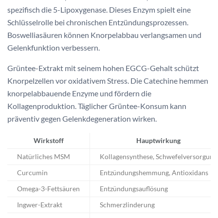
spezifisch die 5-Lipoxygenase. Dieses Enzym spielt eine
Schlüsselrolle bei chronischen Entzündungsprozessen.
Boswelliasäuren können Knorpelabbau verlangsamen und
Gelenkfunktion verbessern.
Grüntee-Extrakt mit seinem hohen EGCG-Gehalt schützt
Knorpelzellen vor oxidativem Stress. Die Catechine hemmen
knorpelabbauende Enzyme und fördern die
Kollagenproduktion. Täglicher Grüntee-Konsum kann
präventiv gegen Gelenkdegeneration wirken.
Wirkstoff
Hauptwirkung
Natürliches MSM
Kollagensynthese, Schwefelversorgung
Curcumin
Entzündungshemmung, Antioxidans
Omega-3-Fettsäuren
Entzündungsauflösung
Ingwer-Extrakt
Schmerzlinderung