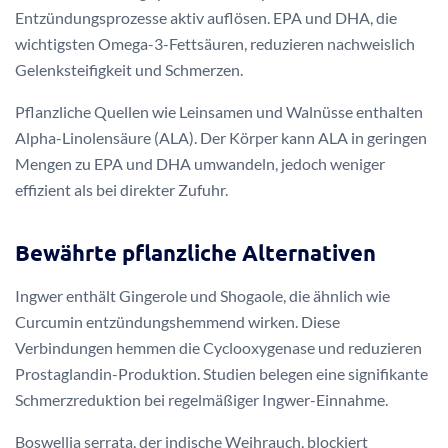
Entzündungsprozesse aktiv auflösen. EPA und DHA, die
wichtigsten Omega-3-Fettsäuren, reduzieren nachweislich
Gelenksteifigkeit und Schmerzen.
Pflanzliche Quellen wie Leinsamen und Walnüsse enthalten
Alpha-Linolensäure (ALA). Der Körper kann ALA in geringen
Mengen zu EPA und DHA umwandeln, jedoch weniger
effizient als bei direkter Zufuhr.
Bewährte pflanzliche Alternativen
Ingwer enthält Gingerole und Shogaole, die ähnlich wie
Curcumin entzündungshemmend wirken. Diese
Verbindungen hemmen die Cyclooxygenase und reduzieren
Prostaglandin-Produktion. Studien belegen eine signifikante
Schmerzreduktion bei regelmäßiger Ingwer-Einnahme.
Boswellia serrata, der indische Weihrauch, blockiert