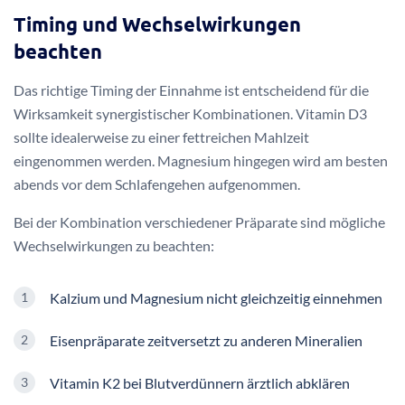
Timing und Wechselwirkungen
beachten
Das richtige Timing der Einnahme ist entscheidend für die
Wirksamkeit synergistischer Kombinationen. Vitamin D3
sollte idealerweise zu einer fettreichen Mahlzeit
eingenommen werden. Magnesium hingegen wird am besten
abends vor dem Schlafengehen aufgenommen.
Bei der Kombination verschiedener Präparate sind mögliche
Wechselwirkungen zu beachten:
Kalzium und Magnesium nicht gleichzeitig einnehmen
Eisenpräparate zeitversetzt zu anderen Mineralien
Vitamin K2 bei Blutverdünnern ärztlich abklären