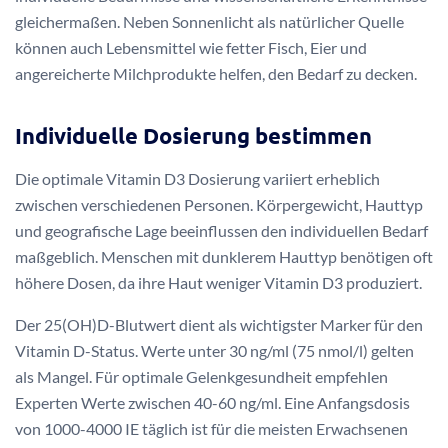
gleichermaßen. Neben Sonnenlicht als natürlicher Quelle
können auch Lebensmittel wie fetter Fisch, Eier und
angereicherte Milchprodukte helfen, den Bedarf zu decken.
Individuelle Dosierung bestimmen
Die optimale Vitamin D3 Dosierung variiert erheblich
zwischen verschiedenen Personen. Körpergewicht, Hauttyp
und geografische Lage beeinflussen den individuellen Bedarf
maßgeblich. Menschen mit dunklerem Hauttyp benötigen oft
höhere Dosen, da ihre Haut weniger Vitamin D3 produziert.
Der 25(OH)D-Blutwert dient als wichtigster Marker für den
Vitamin D-Status. Werte unter 30 ng/ml (75 nmol/l) gelten
als Mangel. Für optimale Gelenkgesundheit empfehlen
Experten Werte zwischen 40-60 ng/ml. Eine Anfangsdosis
von 1000-4000 IE täglich ist für die meisten Erwachsenen