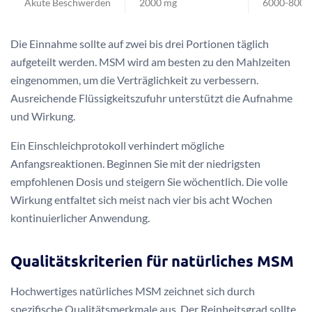
Akute Beschwerden
2000 mg
6000-8000
Die Einnahme sollte auf zwei bis drei Portionen täglich
aufgeteilt werden. MSM wird am besten zu den Mahlzeiten
eingenommen, um die Verträglichkeit zu verbessern.
Ausreichende Flüssigkeitszufuhr unterstützt die Aufnahme
und Wirkung.
Ein Einschleichprotokoll verhindert mögliche
Anfangsreaktionen. Beginnen Sie mit der niedrigsten
empfohlenen Dosis und steigern Sie wöchentlich. Die volle
Wirkung entfaltet sich meist nach vier bis acht Wochen
kontinuierlicher Anwendung.
Qualitätskriterien für natürliches MSM
Hochwertiges natürliches MSM zeichnet sich durch
spezifische Qualitätsmerkmale aus. Der Reinheitsgrad sollte