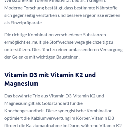
Wirkstoffe kann deren Effektivität deutlich steigern.
Moderne Forschung bestätigt, dass bestimmte Nährstoffe
sich gegenseitig verstärken und bessere Ergebnisse erzielen
als Einzelpräparate.
Die richtige Kombination verschiedener Substanzen
ermöglicht es, multiple Stoffwechselwege gleichzeitig zu
unterstützen. Dies führt zu einer umfassenderen Versorgung
der Gelenke mit wichtigen Bausteinen.
Vitamin D3 mit Vitamin K2 und
Magnesium
Das bewährte Trio aus Vitamin D3, Vitamin K2 und
Magnesium gilt als Goldstandard für die
Knochengesundheit. Diese synergistische Kombination
optimiert die Kalziumverwertung im Körper. Vitamin D3
fördert die Kalziumaufnahme im Darm, während Vitamin K2