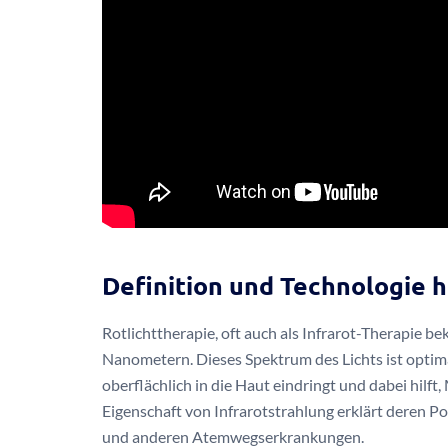
Definition und Technologie h
Rotlichttherapie, oft auch als Infrarot-Therapie b
Nanometern. Dieses Spektrum des Lichts ist opti
oberflächlich in die Haut eindringt und dabei hil
Eigenschaft von Infrarotstrahlung erklärt deren 
und anderen Atemwegserkrankungen.