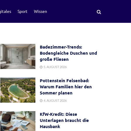
itales
Sport
Wissen
Badezimmer-Trends:
Bodengleiche Duschen und
große Fliesen
5. AUGUST 2026
Pottenstein Felsenbad:
Warum Familien hier den
Sommer planen
4. AUGUST 2026
KfW-Kredit: Diese
Unterlagen braucht die
Hausbank