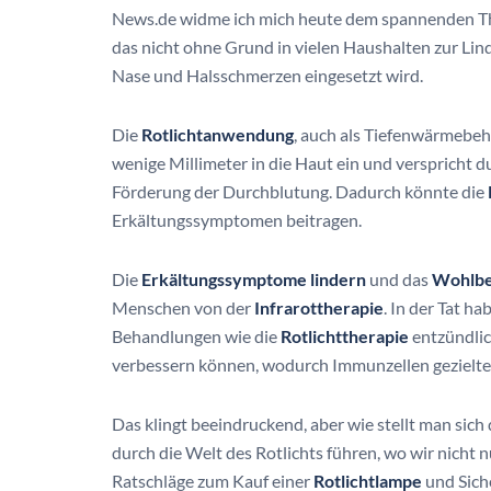
News.de widme ich mich heute dem spannenden 
das nicht ohne Grund in vielen Haushalten zur Li
Nase und Halsschmerzen eingesetzt wird.
Die
Rotlichtanwendung
, auch als Tiefenwärmebeh
wenige Millimeter in die Haut ein und verspricht 
Förderung der Durchblutung. Dadurch könnte die
Erkältungssymptomen beitragen.
Die
Erkältungssymptome lindern
und das
Wohlbe
Menschen von der
Infrarottherapie
. In der Tat h
Behandlungen wie die
Rotlichttherapie
entzündlic
verbessern können, wodurch Immunzellen gezielter 
Das klingt beeindruckend, aber wie stellt man sich 
durch die Welt des Rotlichts führen, wo wir nicht 
Ratschläge zum Kauf einer
Rotlichtlampe
und Sich