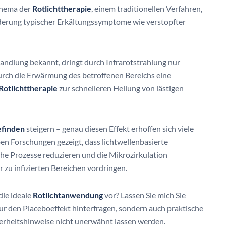
Thema der
Rotlichttherapie
, einem traditionellen Verfahren,
nderung typischer Erkältungssymptome wie verstopfter
andlung bekannt, dringt durch Infrarotstrahlung nur
durch die Erwärmung des betroffenen Bereichs eine
Rotlichttherapie
zur schnelleren Heilung von lästigen
finden
steigern – genau diesen Effekt erhoffen sich viele
aben Forschungen gezeigt, dass lichtwellenbasierte
he Prozesse reduzieren und die Mikrozirkulation
zu infizierten Bereichen vordringen.
die ideale
Rotlichtanwendung
vor? Lassen Sie mich Sie
nur den Placeboeffekt hinterfragen, sondern auch praktische
erheitshinweise nicht unerwähnt lassen werden.