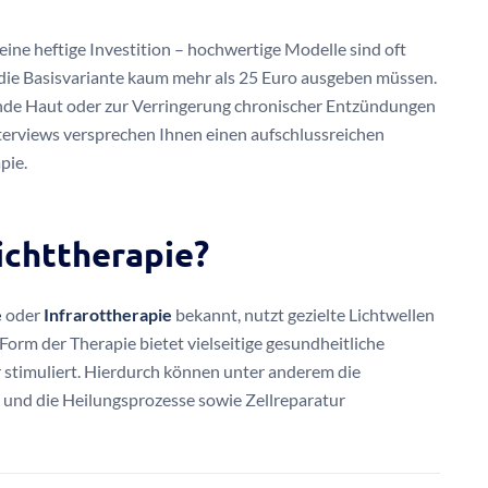
ine heftige Investition – hochwertige Modelle sind oft
 die Basisvariante kaum mehr als 25 Euro ausgeben müssen.
nde Haut oder zur Verringerung chronischer Entzündungen
rviews versprechen Ihnen einen aufschlussreichen
pie.
lichttherapie?
e
oder
Infrarottherapie
bekannt, nutzt gezielte Lichtwellen
orm der Therapie bietet vielseitige gesundheitliche
er stimuliert. Hierdurch können unter anderem die
und die Heilungsprozesse sowie Zellreparatur