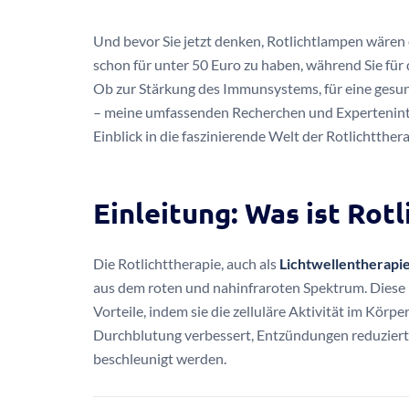
Und bevor Sie jetzt denken, Rotlichtlampen wären e
schon für unter 50 Euro zu haben, während Sie für
Ob zur Stärkung des Immunsystems, für eine gesu
– meine umfassenden Recherchen und Experteninte
Einblick in die faszinierende Welt der Rotlichtthera
Einleitung: Was ist Rot
Die Rotlichttherapie, auch als
Lichtwellentherapi
aus dem roten und nahinfraroten Spektrum. Diese F
Vorteile, indem sie die zelluläre Aktivität im Körp
Durchblutung verbessert, Entzündungen reduziert 
beschleunigt werden.