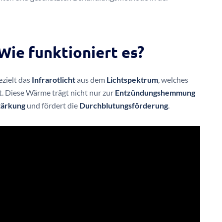
 Wie funktioniert es?
ezielt das
Infrarotlicht
aus dem
Lichtspektrum
, welches
. Diese Wärme trägt nicht nur zur
Entzündungshemmung
tärkung
und fördert die
Durchblutungsförderung
.