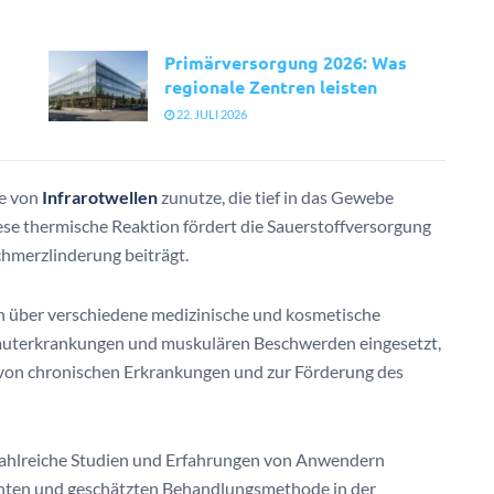
Primärversorgung 2026: Was
regionale Zentren leisten
22. JULI 2026
te von
Infrarotwellen
zunutze, die tief in das Gewebe
se thermische Reaktion fördert die Sauerstoffversorgung
hmerzlinderung beiträgt.
h über verschiedene medizinische und kosmetische
 Hauterkrankungen und muskulären Beschwerden eingesetzt,
von chronischen Erkrankungen und zur Förderung des
 zahlreiche Studien und Erfahrungen von Anwendern
annten und geschätzten Behandlungsmethode in der