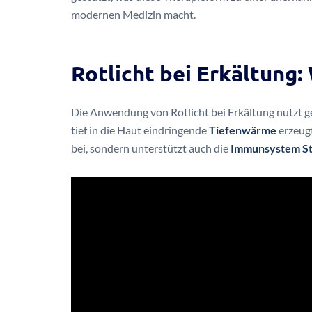
modernen Medizin macht.
Rotlicht bei Erkältung:
Die Anwendung von Rotlicht bei Erkältung nutzt g
tief in die Haut eindringende
Tiefenwärme
erzeugt
bei, sondern unterstützt auch die
Immunsystem S