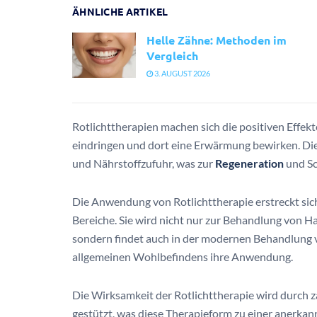
ÄHNLICHE ARTIKEL
Helle Zähne: Methoden im
Vergleich
3. AUGUST 2026
Rotlichttherapien machen sich die positiven Effek
eindringen und dort eine Erwärmung bewirken. Die
und Nährstoffzufuhr, was zur
Regeneration
und Sc
Die Anwendung von Rotlichttherapie erstreckt sic
Bereiche. Sie wird nicht nur zur Behandlung von
sondern findet auch in der modernen Behandlung 
allgemeinen Wohlbefindens ihre Anwendung.
Die Wirksamkeit der Rotlichttherapie wird durch
gestützt, was diese Therapieform zu einer anerk