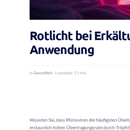
Rotlicht bei Erkäl
Anwendung
in
Gesundheit
Lesedauer: 13 min.
Wussten Sie, dass Rhinoviren die häufigsten Übelt
erstaunlich hohen Übertragungsrate durch Tröpfch