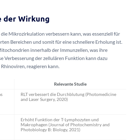
e der Wirkung
die Mikrozirkulation verbessern kann, was essenziell für
rten Bereichen und somit für eine schnellere Erholung ist.
Mitochondrien innerhalb der Immunzellen, was ihre
se Verbesserung der zellulären Funktion kann dazu
e Rhinoviren, reagieren kann.
Relevante Studie
as
RLT verbessert die Durchblutung (Photomedicine
and Laser Surgery, 2020)
Erhöht Funktion der T-Lymphozyten und
Makrophagen (Journal of Photochemistry and
Photobiology B: Biology, 2021)