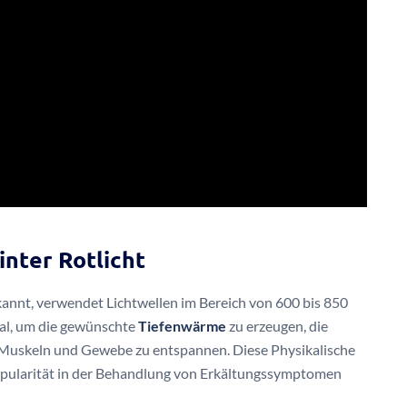
inter Rotlicht
ekannt, verwendet Lichtwellen im Bereich von 600 bis 850
mal, um die gewünschte
Tiefenwärme
zu erzeugen, die
ft, Muskeln und Gewebe zu entspannen. Diese Physikalische
Popularität in der Behandlung von Erkältungssymptomen