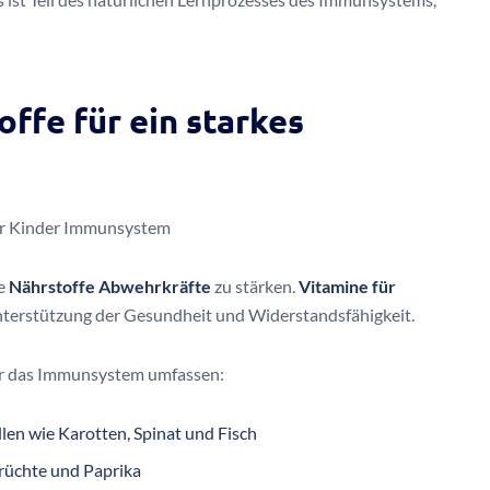
ffe für ein starkes
he
Nährstoffe Abwehrkräfte
zu stärken.
Vitamine für
Unterstützung der Gesundheit und Widerstandsfähigkeit.
ür das Immunsystem umfassen:
len wie Karotten, Spinat und Fisch
früchte und Paprika