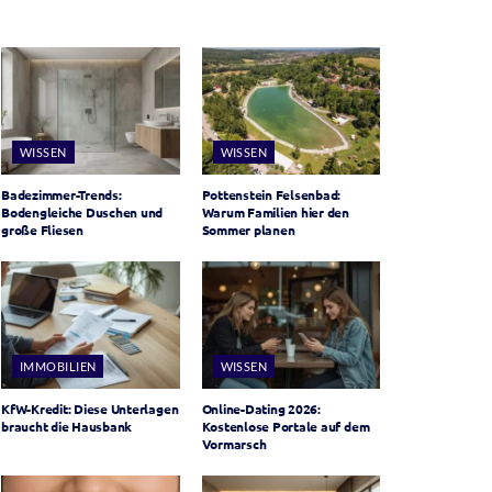
WISSEN
WISSEN
Badezimmer-Trends:
Pottenstein Felsenbad:
Bodengleiche Duschen und
Warum Familien hier den
große Fliesen
Sommer planen
IMMOBILIEN
WISSEN
KfW-Kredit: Diese Unterlagen
Online-Dating 2026:
braucht die Hausbank
Kostenlose Portale auf dem
Vormarsch