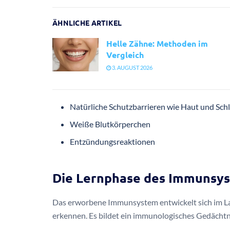
ÄHNLICHE ARTIKEL
Helle Zähne: Methoden im
Vergleich
3. AUGUST 2026
Natürliche Schutzbarrieren wie Haut und Sc
Weiße Blutkörperchen
Entzündungsreaktionen
Die Lernphase des Immunsy
Das erworbene Immunsystem entwickelt sich im Lauf
erkennen. Es bildet ein immunologisches Gedächtnis