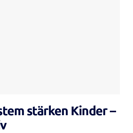
stem stärken Kinder –
iv