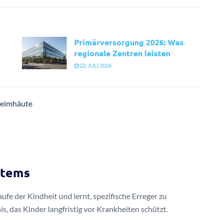
Primärversorgung 2026: Was
regionale Zentren leisten
22. JULI 2026
hleimhäute
stems
e der Kindheit und lernt, spezifische Erreger zu
, das Kinder langfristig vor Krankheiten schützt.