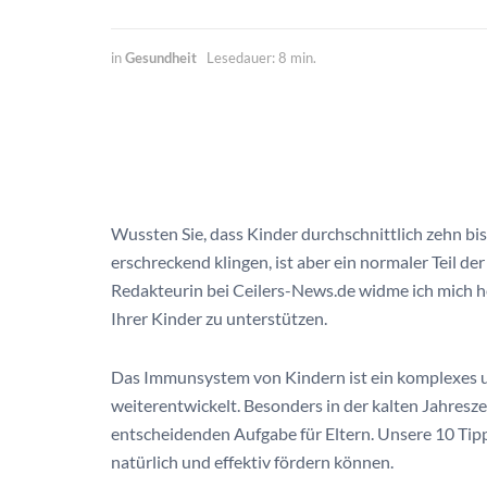
in
Gesundheit
Lesedauer: 8 min.
Wussten Sie, dass Kinder durchschnittlich zehn bis
erschreckend klingen, ist aber ein normaler Teil d
Redakteurin bei Ceilers-News.de widme ich mich h
Ihrer Kinder zu unterstützen.
Das Immunsystem von Kindern ist ein komplexes un
weiterentwickelt. Besonders in der kalten Jahresz
entscheidenden Aufgabe für Eltern. Unsere 10 Tip
natürlich und effektiv fördern können.