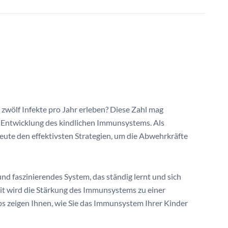
 zwölf Infekte pro Jahr erleben? Diese Zahl mag
er Entwicklung des kindlichen Immunsystems. Als
eute den effektivsten Strategien, um die Abwehrkräfte
d faszinierendes System, das ständig lernt und sich
eit wird die Stärkung des Immunsystems zu einer
ps zeigen Ihnen, wie Sie das Immunsystem Ihrer Kinder