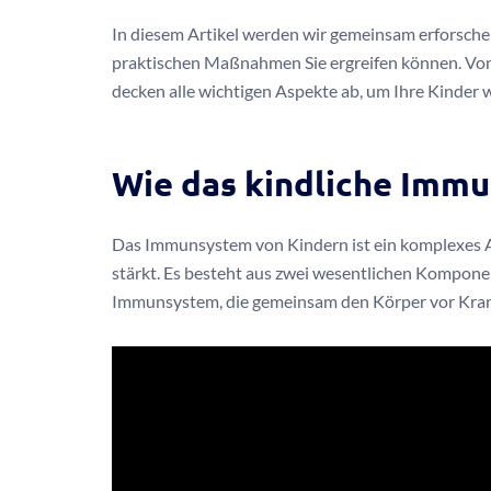
In diesem Artikel werden wir gemeinsam erforsche
praktischen Maßnahmen Sie ergreifen können. Von
decken alle wichtigen Aspekte ab, um Ihre Kinder 
Wie das kindliche Immu
Das Immunsystem von Kindern ist ein komplexes A
stärkt. Es besteht aus zwei wesentlichen Kompo
Immunsystem, die gemeinsam den Körper vor Kran