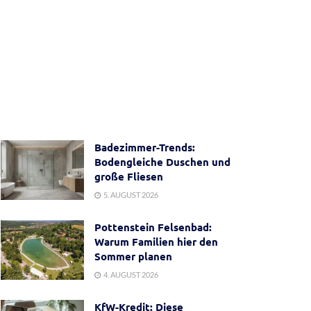
Badezimmer-Trends:
Bodengleiche Duschen und
große Fliesen
5. AUGUST 2026
Pottenstein Felsenbad:
Warum Familien hier den
Sommer planen
4. AUGUST 2026
KfW-Kredit: Diese