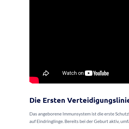
Die Ersten Verteidigungslini
Das angeborene Immunsystem ist die erste Schutzbar
auf Eindringlinge. Bereits bei der Geburt aktiv, u