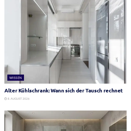
WISSEN
Alter Kühlschrank: Wann sich der Tausch rechnet
8. AUGUST 2026