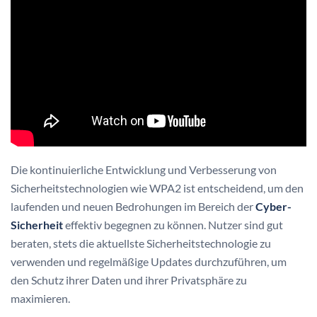
Die kontinuierliche Entwicklung und Verbesserung von
Sicherheitstechnologien wie WPA2 ist entscheidend, um den
laufenden und neuen Bedrohungen im Bereich der
Cyber-
Sicherheit
effektiv begegnen zu können. Nutzer sind gut
beraten, stets die aktuellste Sicherheitstechnologie zu
verwenden und regelmäßige Updates durchzuführen, um
den Schutz ihrer Daten und ihrer Privatsphäre zu
maximieren.