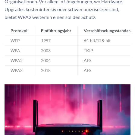
Organisationen. Vor allem in Umgebungen, wo Hardware-
Upgrades kostenintensiv oder schwer umzusetzen sind,
bietet WPA2 weiterhin einen soliden Schutz.
Protokoll
Einführungsjahr
Verschlüsselungsstandard
WEP
1997
64-bit/128-bit
WPA
2003
TKIP
WPA2
2004
AES
WPA3
2018
AES