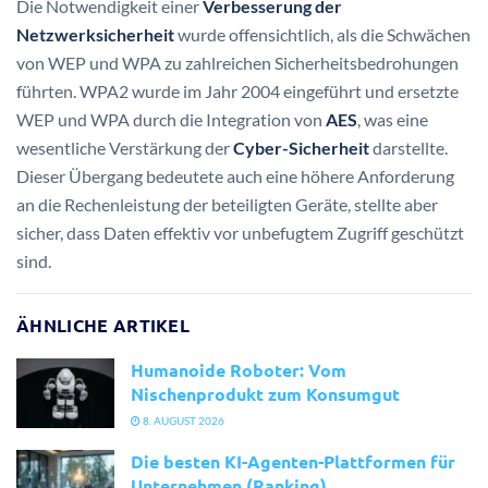
Die Notwendigkeit einer
Verbesserung der
Netzwerksicherheit
wurde offensichtlich, als die Schwächen
von WEP und WPA zu zahlreichen Sicherheitsbedrohungen
führten. WPA2 wurde im Jahr 2004 eingeführt und ersetzte
WEP und WPA durch die Integration von
AES
, was eine
wesentliche Verstärkung der
Cyber-Sicherheit
darstellte.
Dieser Übergang bedeutete auch eine höhere Anforderung
an die Rechenleistung der beteiligten Geräte, stellte aber
sicher, dass Daten effektiv vor unbefugtem Zugriff geschützt
sind.
ÄHNLICHE ARTIKEL
Humanoide Roboter: Vom
Nischenprodukt zum Konsumgut
8. AUGUST 2026
Die besten KI-Agenten-Plattformen für
Unternehmen (Ranking)