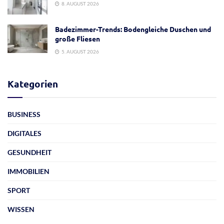
8. AUGUST 2026
Badezimmer-Trends: Bodengleiche Duschen und
große Fliesen
5. AUGUST 2026
Kategorien
BUSINESS
DIGITALES
GESUNDHEIT
IMMOBILIEN
SPORT
WISSEN