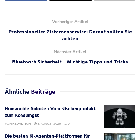
Vorheriger Artikel
Professioneller Zisternenservice: Darauf sollten Sie
achten
Nächster Artikel
Bluetooth Sicherheit – Wichtige Tipps und Tricks
Ähnliche
Beiträge
Humanoide Roboter: Vom Nischenprodukt
zum Konsumgut
VON
REDAKTION
8. AUGUST 2026
0
Die besten KI-Agenten-Plattformen für