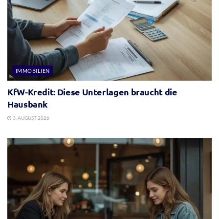
IMMOBILIEN
KfW-Kredit: Diese Unterlagen braucht die
Hausbank
3. AUGUST 2026