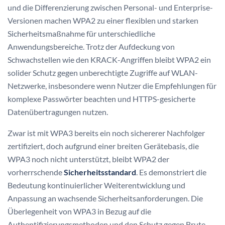
und die Differenzierung zwischen Personal- und Enterprise-
Versionen machen WPA2 zu einer flexiblen und starken
Sicherheitsmaßnahme für unterschiedliche
Anwendungsbereiche. Trotz der Aufdeckung von
Schwachstellen wie den KRACK-Angriffen bleibt WPA2 ein
solider Schutz gegen unberechtigte Zugriffe auf WLAN-
Netzwerke, insbesondere wenn Nutzer die Empfehlungen für
komplexe Passwörter beachten und HTTPS-gesicherte
Datenübertragungen nutzen.
Zwar ist mit WPA3 bereits ein noch sichererer Nachfolger
zertifiziert, doch aufgrund einer breiten Gerätebasis, die
WPA3 noch nicht unterstützt, bleibt WPA2 der
vorherrschende
Sicherheitsstandard
. Es demonstriert die
Bedeutung kontinuierlicher Weiterentwicklung und
Anpassung an wachsende Sicherheitsanforderungen. Die
Überlegenheit von WPA3 in Bezug auf die
Authentifizierungsmethoden und den Schutz gegen Brute-