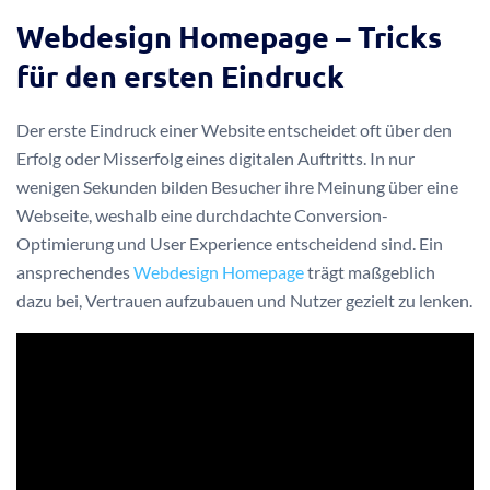
Webdesign Homepage – Tricks
für den ersten Eindruck
Der erste Eindruck einer Website entscheidet oft über den
Erfolg oder Misserfolg eines digitalen Auftritts. In nur
wenigen Sekunden bilden Besucher ihre Meinung über eine
Webseite, weshalb eine durchdachte Conversion-
Optimierung und User Experience entscheidend sind. Ein
ansprechendes
Webdesign Homepage
trägt maßgeblich
dazu bei, Vertrauen aufzubauen und Nutzer gezielt zu lenken.