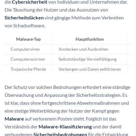
die
Cybersicherheit
von Individuen und Unternehmen dar.
Die Täuschung der Nutzer und das Ausnutzen von
Sicherheitslücken
sind gängige Methode zum Verbreiten
von Schadsoftware.
Malware-Typ
Hauptfunktion
H
Computerviren
Anstecken und Ausbreiten
S
Computerwürmer
Selbstständige Vervielfältigung
D
Trojanische Pferde
Verbergen und Daten exfiltrieren
S
Der Schutz vor solchen Bedrohungen erfordert eine ständige
Überwachung und Anpassung der Sicherheitsstrategien. Es
ist klar, dass ohne fortgeschrittene Abwehrmaßnahmen und
eine stetige Weiterbildung der Nutzer der Kampf gegen
Malware
auf verlorenem Posten steht. Folglich ist das
Verständnis der
Malware-Klassifizierung
und der damit
verbundenen
Sicherheitsbedrohungen
für die Entwicklung