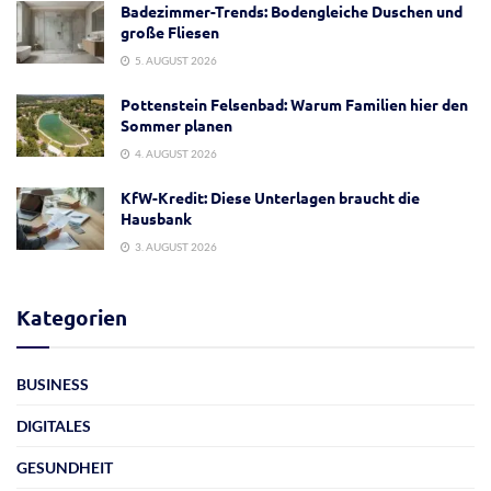
Badezimmer-Trends: Bodengleiche Duschen und
große Fliesen
5. AUGUST 2026
Pottenstein Felsenbad: Warum Familien hier den
Sommer planen
4. AUGUST 2026
KfW-Kredit: Diese Unterlagen braucht die
Hausbank
3. AUGUST 2026
Kategorien
BUSINESS
DIGITALES
GESUNDHEIT