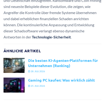
und Gesellschaft einzugreifen. Ransomware und Coin Mining
sind neueste Beispiele dieser Evolution, die zeigen, wie
Angreifer die Kontrolle über fremde Systeme übernehmen
und dabei erheblichen finanziellen Schaden anrichten
können. Die kontinuierliche Anpassung und Entwicklung
dieser Schadsoftware verlangt ebenso dynamische
Antworten in der
Technologie-Sicherheit
.
ÄHNLICHE ARTIKEL
Die besten KI-Agenten-Plattformen für
Unternehmen (Ranking)
28. JULI 2026
Gaming PC kaufen: Was wirklich zählt
25. JULI 2026