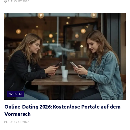
3. AUGUST 2026
WISSEN
Online-Dating 2026: Kostenlose Portale auf dem
Vormarsch
3. AUGUST 2026