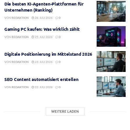
Die besten KI-Agenten-Plattformen für
Unternehmen (Ranking)
VON
REDAKTION
28. JULI 2026
0
Gaming PC kaufen: Was wirklich zählt
VON
REDAKTION
25. JULI 2026
0
Digitale Positionierung im Mittelstand 2026
VON
REDAKTION
23. JULI 2026
0
SEO Content automatisiert erstellen
VON
REDAKTION
22. JULI 2026
0
WEITERE LADEN