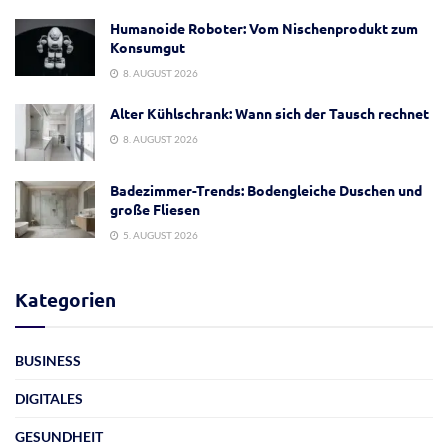
Humanoide Roboter: Vom Nischenprodukt zum
Konsumgut
8. AUGUST 2026
Alter Kühlschrank: Wann sich der Tausch rechnet
8. AUGUST 2026
Badezimmer-Trends: Bodengleiche Duschen und
große Fliesen
5. AUGUST 2026
Kategorien
BUSINESS
DIGITALES
GESUNDHEIT