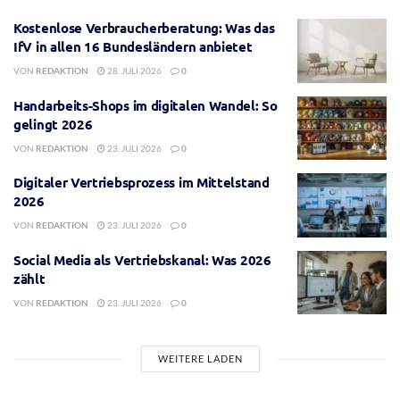
Kostenlose Verbraucherberatung: Was das
IfV in allen 16 Bundesländern anbietet
VON
REDAKTION
28. JULI 2026
0
Handarbeits-Shops im digitalen Wandel: So
gelingt 2026
VON
REDAKTION
23. JULI 2026
0
Digitaler Vertriebsprozess im Mittelstand
2026
VON
REDAKTION
23. JULI 2026
0
Social Media als Vertriebskanal: Was 2026
zählt
VON
REDAKTION
23. JULI 2026
0
WEITERE LADEN