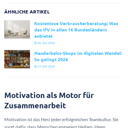
ÄHNLICHE ARTIKEL
Kostenlose Verbraucherberatung: Was
das IfV in allen 16 Bundesländern
anbietet
28. JULI 2026
Handarbeits-Shops im digitalen Wandel:
So gelingt 2026
23. JULI 2026
Motivation als Motor für
Zusammenarbeit
Motivation ist das Herz jeder erfolgreichen Teamkultur. Sie
sorgt dafür, dass Menschen engagiert bleiben, Ideen